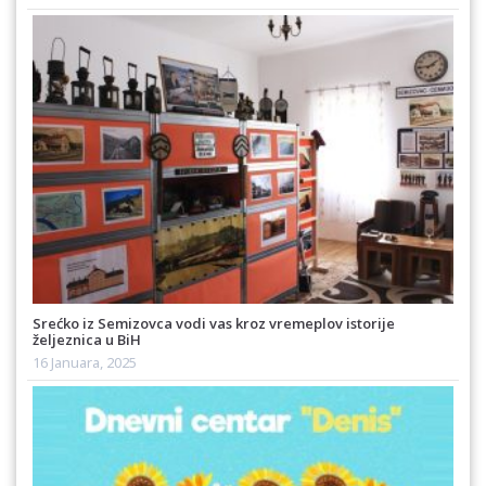
Srećko iz Semizovca vodi vas kroz vremeplov istorije
željeznica u BiH
16 Januara, 2025