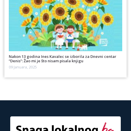
Nakon 13 godina Ines Kavalec se izborila za Dnevni centar
“Denis”: Žao mi je što nisam pisala knjigu
09 Januara, 2025