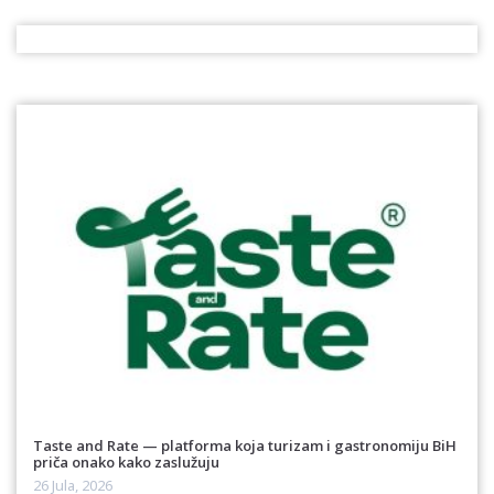
Taste and Rate — platforma koja turizam i gastronomiju BiH
priča onako kako zaslužuju
26 Jula, 2026