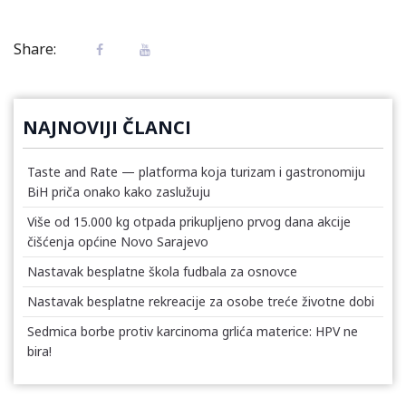
Share:
NAJNOVIJI ČLANCI
Taste and Rate — platforma koja turizam i gastronomiju
BiH priča onako kako zaslužuju
Više od 15.000 kg otpada prikupljeno prvog dana akcije
čišćenja općine Novo Sarajevo
Nastavak besplatne škola fudbala za osnovce
Nastavak besplatne rekreacije za osobe treće životne dobi
Sedmica borbe protiv karcinoma grlića materice: HPV ne
bira!