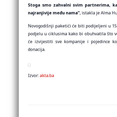
Stoga smo zahvalni svim partnerima, k
najranjivije među nama”
, istakla je Alma H
Novogodišnji paketići će biti podijeljeni u 1
podjelu u ciklusima kako bi obuhvatila što v
će izvijestiti sve kompanije i pojedince ko
donacija.
Izvor:
akta.ba