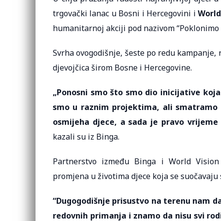
trgovački lanac u Bosni i Hercegovini i
World
humanitarnoj akciji pod nazivom “Poklonimo 
Svrha ovogodišnje, šeste po redu kampanje, r
djevojčica širom Bosne i Hercegovine.
„Ponosni smo što smo dio inicijative koja
smo u raznim projektima, ali smatramo d
osmijeha djece, a sada je pravo vrijeme 
kazali su iz Binga.
Partnerstvo između Binga i World Vision 
promjena u životima djece koja se suočavaju
“Dugogodišnje prisustvo na terenu nam da
redovnih primanja i znamo da nisu svi rodi