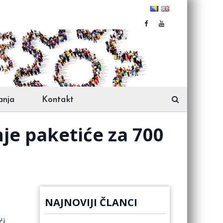
anja
Kontakt
je paketiće za 700
NAJNOVIJI ČLANCI
ći