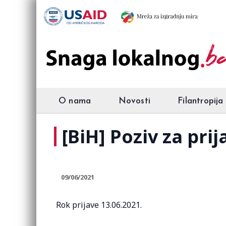
O nama
Novosti
Filantropija
[BiH] Poziv za pr
09/06/2021
Rok prijave 13.06.2021.