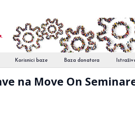
Korisnici baze
Baza donatora
Istraživ
ijave na Move On Seminar