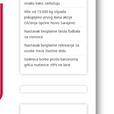
onako kako zaslužuju
Više od 15.000 kg otpada
prikupljeno prvog dana akcije
čišćenja općine Novo Sarajevo
Nastavak besplatne škola fudbala
za osnovce
Nastavak besplatne rekreacije za
osobe treće životne dobi
Sedmica borbe protiv karcinoma
grlića materice: HPV ne bira!