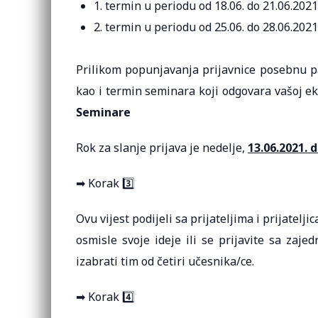
1. termin u periodu od 18.06. do 21.06.202
2. termin u periodu od 25.06. do 28.06.202
Prilikom popunjavanja prijavnice posebnu pa
kao i termin seminara koji odgovara vašoj ek
Seminare
Rok za slanje prijava je nedelje,
13.06.2021. 
➡ Korak 3️⃣
Ovu vijest podijeli sa prijateljima i prijatel
osmisle svoje ideje ili se prijavite sa zaj
izabrati tim od četiri učesnika/ce.
➡ Korak 4️⃣