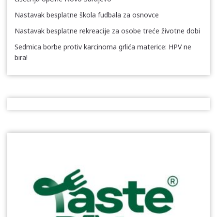
Nastavak besplatne škola fudbala za osnovce
Nastavak besplatne rekreacije za osobe treće životne dobi
Sedmica borbe protiv karcinoma grlića materice: HPV ne
bira!