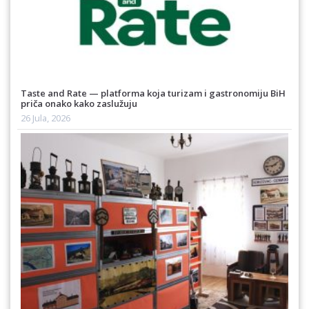
Taste and Rate — platforma koja turizam i gastronomiju BiH
priča onako kako zaslužuju
26 Jula, 2026