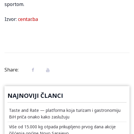
sportom.
Izvor:
centar.ba
Share:
NAJNOVIJI ČLANCI
Taste and Rate — platforma koja turizam i gastronomiju
BiH priča onako kako zaslužuju
Više od 15.000 kg otpada prikupljeno prvog dana akcije
čišćenja općine Novo Sarajevo