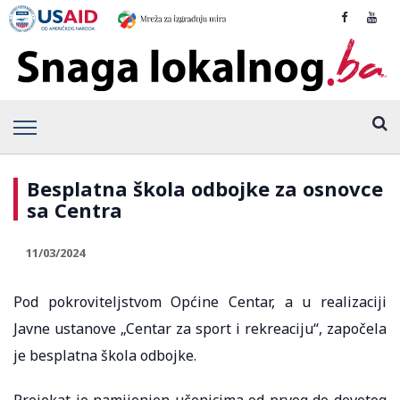
Besplatna škola odbojke za osnovce
sa Centra
11/03/2024
Pod pokroviteljstvom Općine Centar, a u realizaciji
Javne ustanove „Centar za sport i rekreaciju“, započela
je besplatna škola odbojke.
Projekat je namijenjen učenicima od prvog do devetog