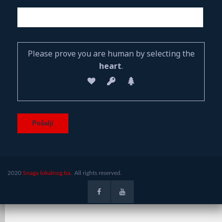
Please prove you are human by selecting the
heart
.
2020
Snaga lokalnog.ba.
All rights reserved.