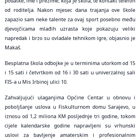
podatke, ime i prezime, koja je škola, te kontakt telefon
od roditelja. Nakon mjesec dana trajanja ove škole
zapazio sam neke talente za ovaj sport posebno među
djevojčicama mlađih uzrasta koje pokazuju veliki
napredak i brzo su ovladale tehnikom igre, objasnio je
Makaš.
Besplatna škola odbojke je u terminima utorkom od 15
i 15 sati i četvrtkom od 16 i 30 sati u univerzalnoj sali
FIS-a u Mis Irbinoj ulici 10.
Zahvaljujući ulaganjima Općine Centar u obnovu i
poboljšanje uslova u Fiskulturnom domu Sarajevo, u
iznosu od 1,2 miliona KM posljednje tri godine, tokom
cijele kalendarske godine napravljeni su vrhunski
uslovi za bavljenje amaterskim i profesionalnim