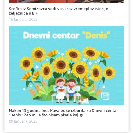
Srećko iz Semizovca vodi vas kroz vremeplov istorije
željeznica u BiH
16 Januara, 2025
Nakon 13 godina Ines Kavalec se izborila za Dnevni centar
“Denis”: Žao mi je što nisam pisala knjigu
09 Januara, 2025