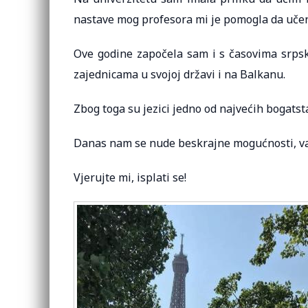
nastave mog profesora mi je pomogla da učen
Ove godine započela sam i s časovima srps
zajednicama u svojoj državi i na Balkanu.
Zbog toga su jezici jedno od najvećih bogatst
Danas nam se nude beskrajne mogućnosti, važno
Vjerujte mi, isplati se!