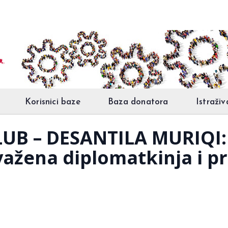
Korisnici baze
Baza donatora
Istraživ
UB – DESANTILA MURIQI: 
ažena diplomatkinja i p