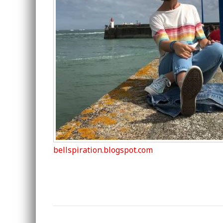
bellspiration.blogspot.com