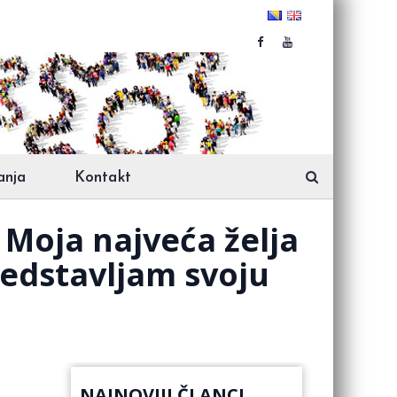
anja
Kontakt
Moja najveća želja
redstavljam svoju
NAJNOVIJI ČLANCI