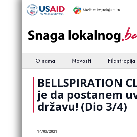
O nama
Novosti
Filantropija
BELLSPIRATION CL
je da postanem uv
državu! (Dio 3/4)
14/03/2021