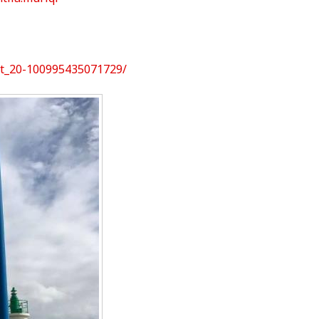
it_20-100995435071729/