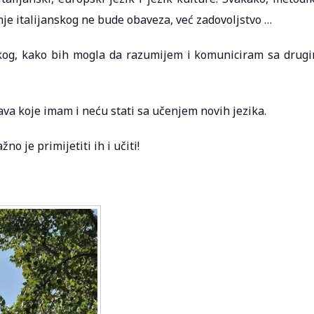
je italijanskog ne bude obaveza, već zadovoljstvo …
kog, kako bih mogla da razumijem i komuniciram sa drug
ava koje imam i neću stati sa učenjem novih jezika.
 je primijetiti ih i učiti!