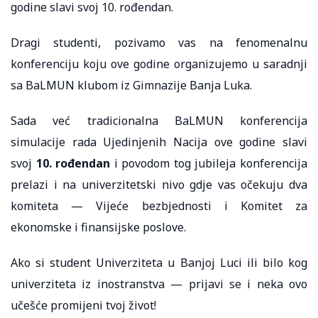
godine slavi svoj 10. rođendan.
Dragi studenti, pozivamo vas na fenomenalnu
konferenciju koju ove godine organizujemo u saradnji
sa BaLMUN klubom iz Gimnazije Banja Luka.
Sada već tradicionalna BaLMUN konferencija
simulacije rada Ujedinjenih Nacija ove godine slavi
svoj
10. rođendan
i povodom tog jubileja konferencija
prelazi i na univerzitetski nivo gdje vas očekuju dva
komiteta — Vijeće bezbjednosti i Komitet za
ekonomske i finansijske poslove.
Ako si student Univerziteta u Banjoj Luci ili bilo kog
univerziteta iz inostranstva — prijavi se i neka ovo
učešće promijeni tvoj život!