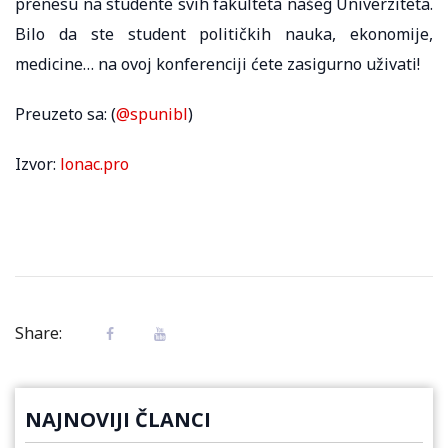
prenesu na studente svih fakulteta našeg Univerziteta.
Bilo da ste student političkih nauka, ekonomije,
medicine… na ovoj konferenciji ćete zasigurno uživati!
Preuzeto sa: (
@spunibl
)
Izvor:
lonac.pro
Share:
NAJNOVIJI ČLANCI