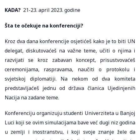
KADA?
21-23. april 2023. godine
Šta te očekuje na konferenciji?
Kroz dva dana konferencije osjetićeš kako je to biti UN
delegat, diskutovaćeš na važne teme, učiti o njima i
razvijati se kroz zabavan koncept, prisustvovaćeš
ceremonijama, raspravama, naučiti o protokolu i
svjetskoj diplomatiji. Na nekom od dva komiteta
predstavljaćeš jednu od država članica Ujedinjenih
Nacija na zadane teme.
Konferenciju organizuju studenti Univerziteta u Banjoj
Luci koji se ovim simulacijama bave već dugi niz godina
u zemlji i inostranstvu, i koji svoje znanje žele da