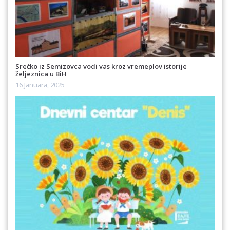
Srećko iz Semizovca vodi vas kroz vremeplov istorije
željeznica u BiH
16 Januara, 2025