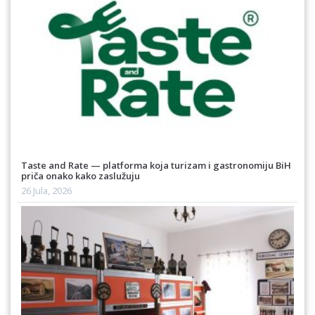
Taste and Rate — platforma koja turizam i gastronomiju BiH
priča onako kako zaslužuju
26 Jula, 2026