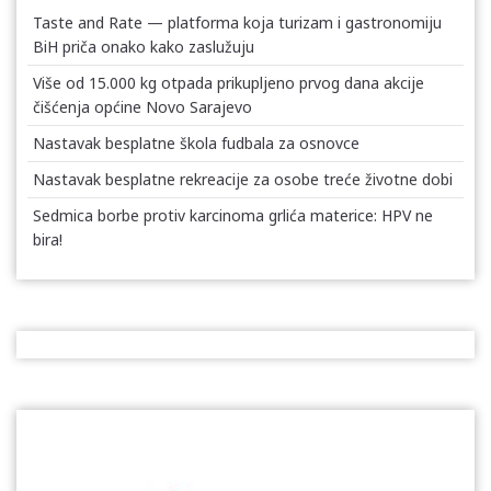
Taste and Rate — platforma koja turizam i gastronomiju
BiH priča onako kako zaslužuju
Više od 15.000 kg otpada prikupljeno prvog dana akcije
čišćenja općine Novo Sarajevo
Nastavak besplatne škola fudbala za osnovce
Nastavak besplatne rekreacije za osobe treće životne dobi
Sedmica borbe protiv karcinoma grlića materice: HPV ne
bira!