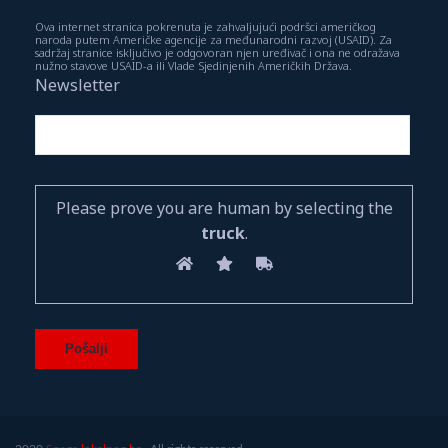
Ova internet stranica pokrenuta je zahvaljujući podršci američkog
naroda putem Američke agencije za međunarodni razvoj (USAID). Za
sadržaj stranice isključivo je odgovoran njen uređivač i ona ne odražava
nužno stavove USAID-a ili Vlade Sjedinjenih Američkih Država.
Newsletter
Please prove you are human by selecting the
truck
.