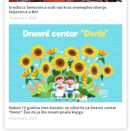
Srećko iz Semizovca vodi vas kroz vremeplov istorije
željeznica u BiH
16 Januara, 2025
Nakon 13 godina Ines Kavalec se izborila za Dnevni centar
“Denis”: Žao mi je što nisam pisala knjigu
09 Januara, 2025