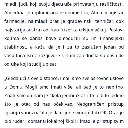
mladi ljudi, koji svoju djecu uče prihvatanju različitosti.
Almedina je diplomirana ekonomistica, Almir magistar
farmacije, najmlađi brat je građevinski tehničar, dok
najstarija sestra radi kao frizerka u Njemačkoj. Poslovi
kojima se danas bave omogućili su im finansijsku
stabilnost, a kažu da je i za to zaslužan jedan od
vaspitača. Kroz razgovore s njim zajednički su došli do
odluke koji studij upisati.
„Gledajući s ove distance, imali smo sve osnovne uslove
u Domu. Mogli smo imati više, ali sad je to nebitno.
Znali smo da nam je škola jedini izlaz i to je bilo jedino
što je otac od nas očekivao. Neograničen pristup
igranju vani značilo je da ocjene moraju biti OK. Otac je
bio rudar i domar u lokalnoj školi i imao je pristup svim