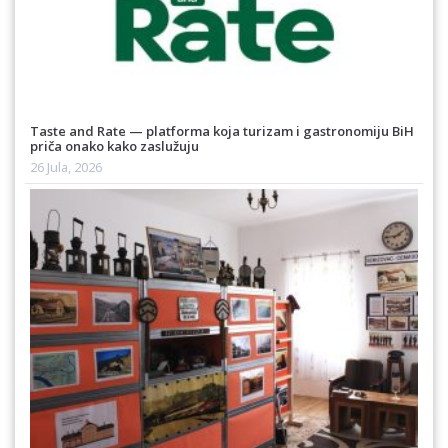
Taste and Rate — platforma koja turizam i gastronomiju BiH
priča onako kako zaslužuju
26 Jula, 2026