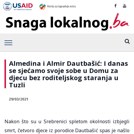
Almedina i Almir Dautbašić: I danas
se sjećamo svoje sobe u Domu za
djecu bez roditeljskog staranja u
Tuzli
29/03/2021
Nakon što su u Srebrenici spletom okolnosti izbjegli
smrt, četvoro djece iz porodice Dautbašić spas je našlo