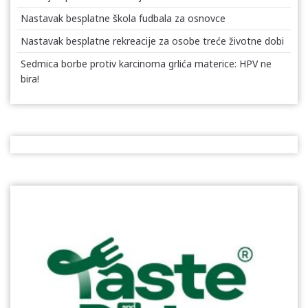
Nastavak besplatne škola fudbala za osnovce
Nastavak besplatne rekreacije za osobe treće životne dobi
Sedmica borbe protiv karcinoma grlića materice: HPV ne
bira!