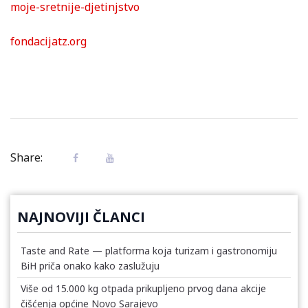
moje-sretnije-djetinjstvo
fondacijatz.org
Share:
NAJNOVIJI ČLANCI
Taste and Rate — platforma koja turizam i gastronomiju
BiH priča onako kako zaslužuju
Više od 15.000 kg otpada prikupljeno prvog dana akcije
čišćenja općine Novo Sarajevo