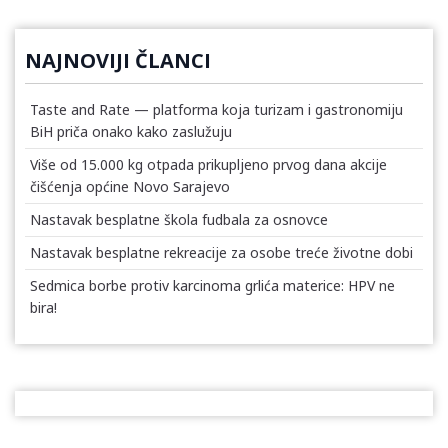
NAJNOVIJI ČLANCI
Taste and Rate — platforma koja turizam i gastronomiju
BiH priča onako kako zaslužuju
Više od 15.000 kg otpada prikupljeno prvog dana akcije
čišćenja općine Novo Sarajevo
Nastavak besplatne škola fudbala za osnovce
Nastavak besplatne rekreacije za osobe treće životne dobi
Sedmica borbe protiv karcinoma grlića materice: HPV ne
bira!