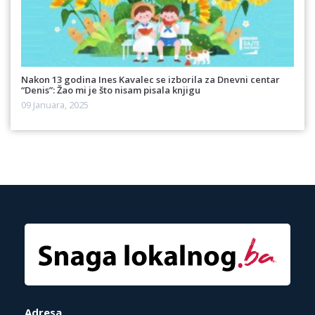
Nakon 13 godina Ines Kavalec se izborila za Dnevni centar
“Denis”: Žao mi je što nisam pisala knjigu
09 Januara, 2025
Adresa