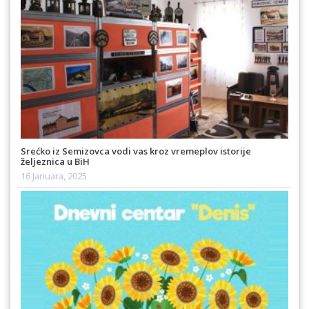
Srećko iz Semizovca vodi vas kroz vremeplov istorije
željeznica u BiH
16 Januara, 2025