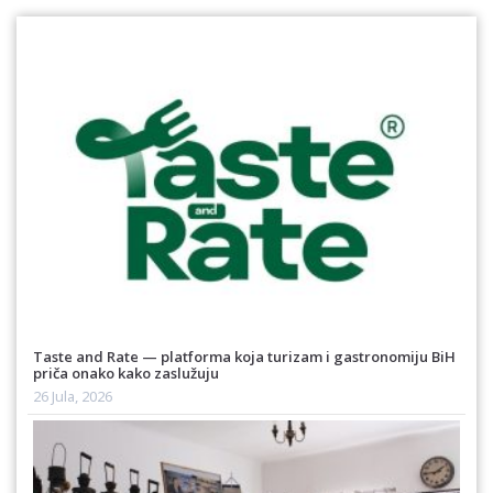
Taste and Rate — platforma koja turizam i gastronomiju BiH
priča onako kako zaslužuju
26 Jula, 2026