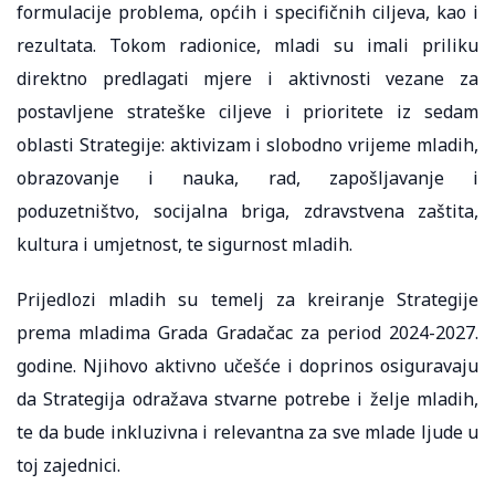
formulacije problema, općih i specifičnih ciljeva, kao i
rezultata. Tokom radionice, mladi su imali priliku
direktno predlagati mjere i aktivnosti vezane za
postavljene strateške ciljeve i prioritete iz sedam
oblasti Strategije: aktivizam i slobodno vrijeme mladih,
obrazovanje i nauka, rad, zapošljavanje i
poduzetništvo, socijalna briga, zdravstvena zaštita,
kultura i umjetnost, te sigurnost mladih.
Prijedlozi mladih su temelj za kreiranje Strategije
prema mladima Grada Gradačac za period 2024-2027.
godine. Njihovo aktivno učešće i doprinos osiguravaju
da Strategija odražava stvarne potrebe i želje mladih,
te da bude inkluzivna i relevantna za sve mlade ljude u
toj zajednici.