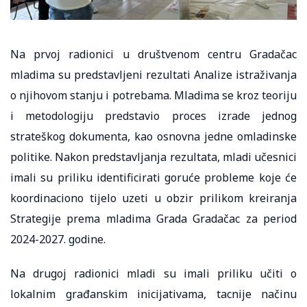
Na prvoj radionici u društvenom centru Gradačac
mladima su predstavljeni rezultati Analize istraživanja
o njihovom stanju i potrebama. Mladima se kroz teoriju
i metodologiju predstavio proces izrade jednog
strateškog dokumenta, kao osnovna jedne omladinske
politike. Nakon predstavljanja rezultata, mladi učesnici
imali su priliku identificirati goruće probleme koje će
koordinaciono tijelo uzeti u obzir prilikom kreiranja
Strategije prema mladima Grada Gradačac za period
2024-2027. godine.
Na drugoj radionici mladi su imali priliku učiti o
lokalnim građanskim inicijativama, tacnije načinu