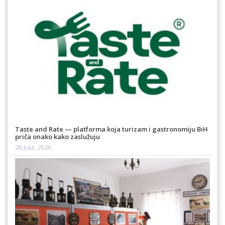
Taste and Rate — platforma koja turizam i gastronomiju BiH
priča onako kako zaslužuju
26 Jula, 2026