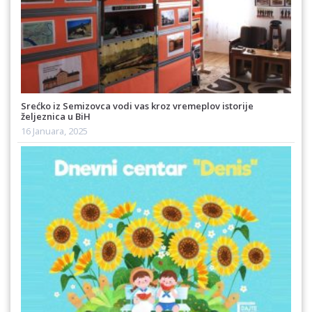
Srećko iz Semizovca vodi vas kroz vremeplov istorije
željeznica u BiH
16 Januara, 2025