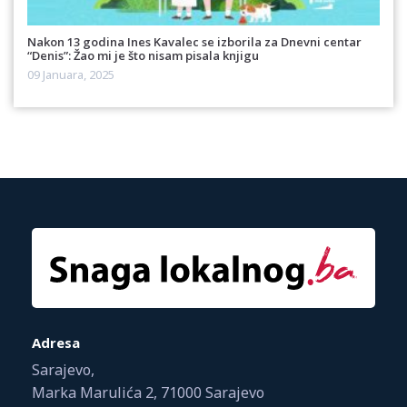
Nakon 13 godina Ines Kavalec se izborila za Dnevni centar
“Denis”: Žao mi je što nisam pisala knjigu
09 Januara, 2025
Adresa
Sarajevo,
Marka Marulića 2, 71000 Sarajevo