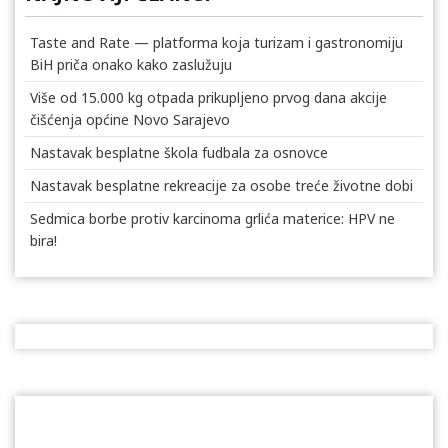
Taste and Rate — platforma koja turizam i gastronomiju
BiH priča onako kako zaslužuju
Više od 15.000 kg otpada prikupljeno prvog dana akcije
čišćenja općine Novo Sarajevo
Nastavak besplatne škola fudbala za osnovce
Nastavak besplatne rekreacije za osobe treće životne dobi
Sedmica borbe protiv karcinoma grlića materice: HPV ne
bira!