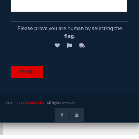
Please prove you are human by selecting the
flag
.
2020
Snaga lokalnog.ba.
All rights reserved.