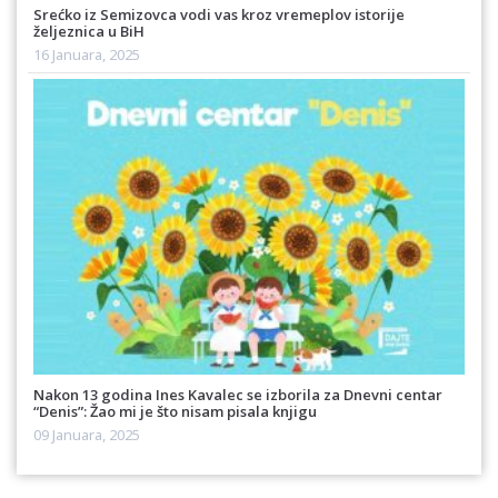
Srećko iz Semizovca vodi vas kroz vremeplov istorije
željeznica u BiH
16 Januara, 2025
Nakon 13 godina Ines Kavalec se izborila za Dnevni centar
“Denis”: Žao mi je što nisam pisala knjigu
09 Januara, 2025