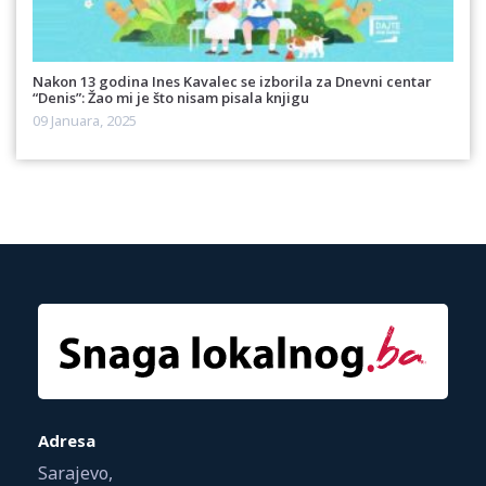
Nakon 13 godina Ines Kavalec se izborila za Dnevni centar
“Denis”: Žao mi je što nisam pisala knjigu
09 Januara, 2025
Adresa
Sarajevo,