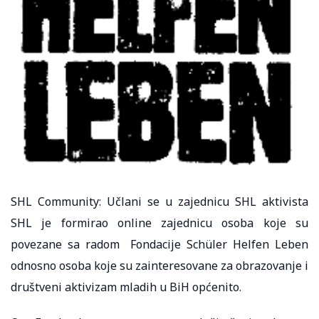
SHL Community: Učlani se u zajednicu SHL aktivista
SHL je formirao online zajednicu osoba koje su
povezane sa radom Fondacije Schüler Helfen Leben
odnosno osoba koje su zainteresovane za obrazovanje i
društveni aktivizam mladih u BiH općenito.