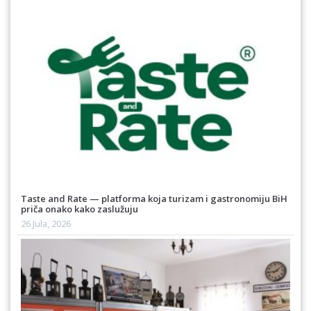
Taste and Rate — platforma koja turizam i gastronomiju BiH
priča onako kako zaslužuju
26 Jula, 2026