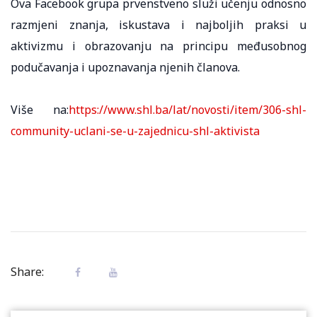
Ova Facebook grupa prvenstveno služi učenju odnosno
razmjeni znanja, iskustava i najboljih praksi u
aktivizmu i obrazovanju na principu međusobnog
podučavanja i upoznavanja njenih članova.
Više na:
https://www.shl.ba/lat/novosti/item/306-shl-
community-uclani-se-u-zajednicu-shl-aktivista
Share: