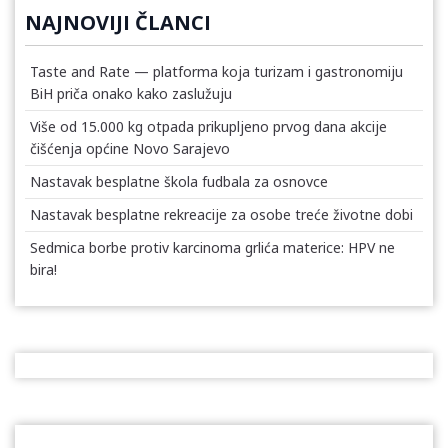
NAJNOVIJI ČLANCI
Taste and Rate — platforma koja turizam i gastronomiju
BiH priča onako kako zaslužuju
Više od 15.000 kg otpada prikupljeno prvog dana akcije
čišćenja općine Novo Sarajevo
Nastavak besplatne škola fudbala za osnovce
Nastavak besplatne rekreacije za osobe treće životne dobi
Sedmica borbe protiv karcinoma grlića materice: HPV ne
bira!