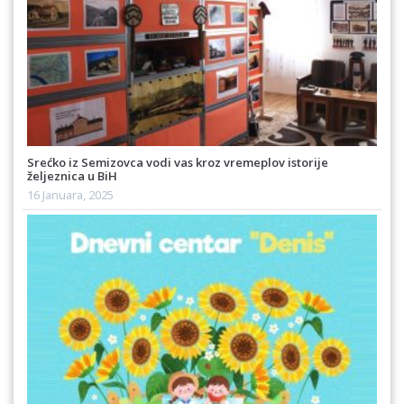
Srećko iz Semizovca vodi vas kroz vremeplov istorije
željeznica u BiH
16 Januara, 2025