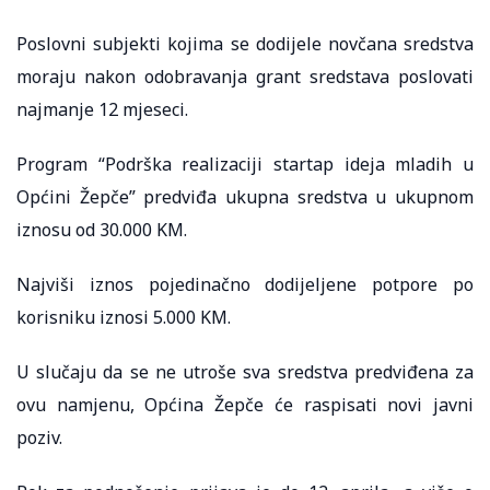
Poslovni subjekti kojima se dodijele novčana sredstva
moraju nakon odobravanja grant sredstava poslovati
najmanje 12 mjeseci.
Program “Podrška realizaciji startap ideja mladih u
Općini Žepče” predviđa ukupna sredstva u ukupnom
iznosu od 30.000 KM.
Najviši iznos pojedinačno dodijeljene potpore po
korisniku iznosi 5.000 KM.
U slučaju da se ne utroše sva sredstva predviđena za
ovu namjenu, Općina Žepče će raspisati novi javni
poziv.