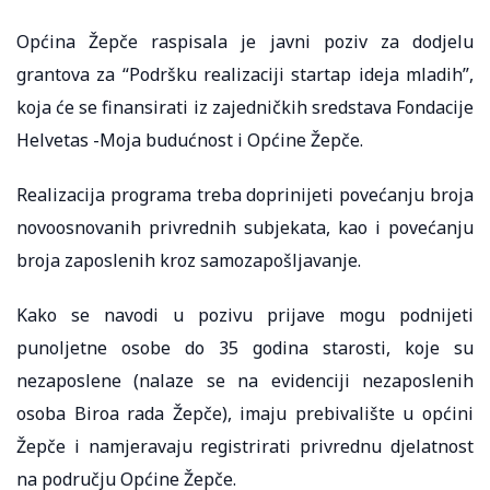
Općina Žepče raspisala je javni poziv za dodjelu
grantova za “Podršku realizaciji startap ideja mladih”,
koja će se finansirati iz zajedničkih sredstava Fondacije
Helvetas -Moja budućnost i Općine Žepče.
Realizacija programa treba doprinijeti povećanju broja
novoosnovanih privrednih subjekata, kao i povećanju
broja zaposlenih kroz samozapošljavanje.
Kako se navodi u pozivu prijave mogu podnijeti
punoljetne osobe do 35 godina starosti, koje su
nezaposlene (nalaze se na evidenciji nezaposlenih
osoba Biroa rada Žepče), imaju prebivalište u općini
Žepče i namjeravaju registrirati privrednu djelatnost
na području Općine Žepče.