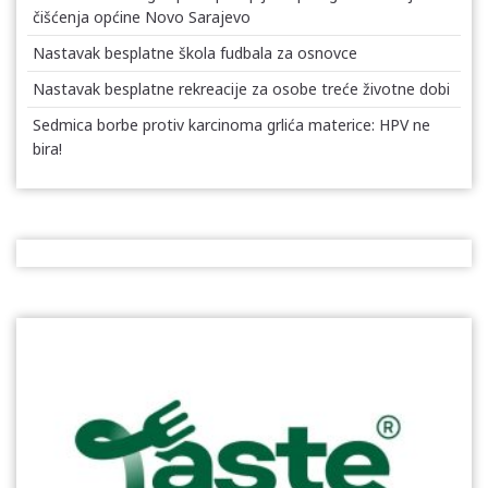
čišćenja općine Novo Sarajevo
Nastavak besplatne škola fudbala za osnovce
Nastavak besplatne rekreacije za osobe treće životne dobi
Sedmica borbe protiv karcinoma grlića materice: HPV ne
bira!