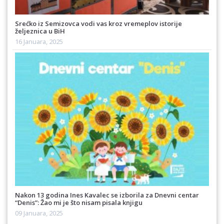
Srećko iz Semizovca vodi vas kroz vremeplov istorije
željeznica u BiH
16 Januara, 2025
Nakon 13 godina Ines Kavalec se izborila za Dnevni centar
“Denis”: Žao mi je što nisam pisala knjigu
09 Januara, 2025