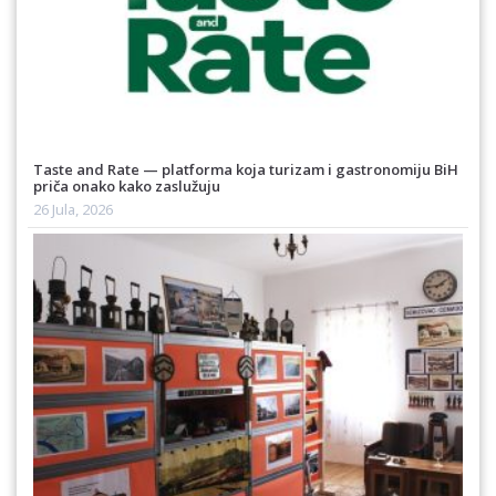
Taste and Rate — platforma koja turizam i gastronomiju BiH
priča onako kako zaslužuju
26 Jula, 2026