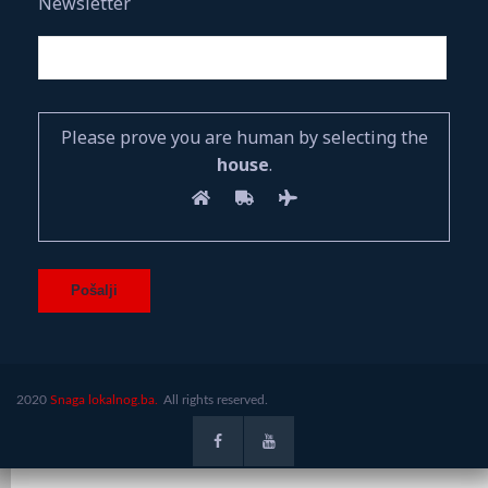
Newsletter
Please prove you are human by selecting the
house
.
2020
Snaga lokalnog.ba.
All rights reserved.