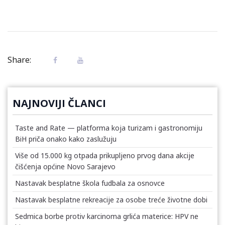
Share:
NAJNOVIJI ČLANCI
Taste and Rate — platforma koja turizam i gastronomiju
BiH priča onako kako zaslužuju
Više od 15.000 kg otpada prikupljeno prvog dana akcije
čišćenja općine Novo Sarajevo
Nastavak besplatne škola fudbala za osnovce
Nastavak besplatne rekreacije za osobe treće životne dobi
Sedmica borbe protiv karcinoma grlića materice: HPV ne