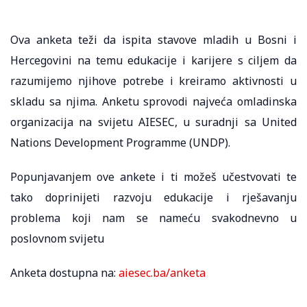
Ova anketa teži da ispita stavove mladih u Bosni i
Hercegovini na temu edukacije i karijere s ciljem da
razumijemo njihove potrebe i kreiramo aktivnosti u
skladu sa njima. Anketu sprovodi najveća omladinska
organizacija na svijetu AIESEC, u suradnji sa United
Nations Development Programme (UNDP).
Popunjavanjem ove ankete i ti možeš učestvovati te
tako doprinijeti razvoju edukacije i rješavanju
problema koji nam se nameću svakodnevno u
poslovnom svijetu
Anketa dostupna na:
aiesec.ba/anketa