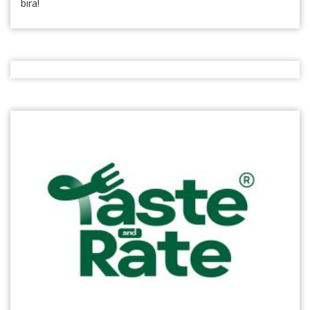
bira!