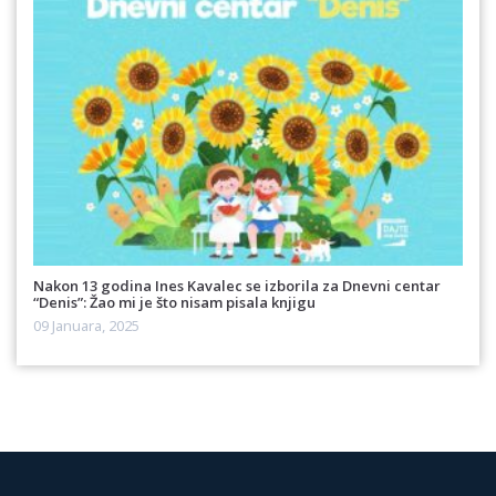
Nakon 13 godina Ines Kavalec se izborila za Dnevni centar
“Denis”: Žao mi je što nisam pisala knjigu
09 Januara, 2025