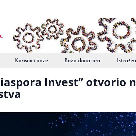
Korisnici baze
Baza donatora
Istraživ
iaspora Invest” otvorio n
stva