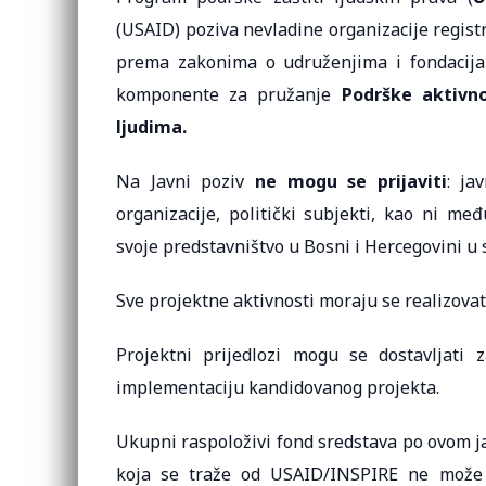
(USAID) poziva nevladine organizacije regist
prema zakonima o udruženjima i fondacija
komponente za pružanje
Podrške aktivnos
ljudima.
Na Javni poziv
ne mogu se prijaviti
: ja
organizacije, politički subjekti, kao ni m
svoje predstavništvo u Bosni i Hercegovini u
Sve projektne aktivnosti moraju se realizovat
Projektni prijedlozi mogu se dostavljati 
implementaciju kandidovanog projekta.
Ukupni raspoloživi fond sredstava po ovom 
koja se traže od USAID/INSPIRE ne može