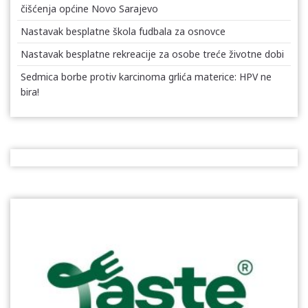
čišćenja općine Novo Sarajevo
Nastavak besplatne škola fudbala za osnovce
Nastavak besplatne rekreacije za osobe treće životne dobi
Sedmica borbe protiv karcinoma grlića materice: HPV ne
bira!