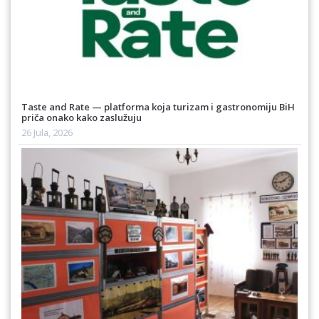
Taste and Rate — platforma koja turizam i gastronomiju BiH
priča onako kako zaslužuju
26 Jula, 2026