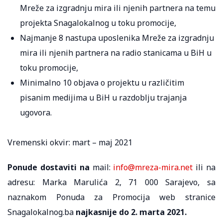
Mreže za izgradnju mira ili njenih partnera na temu
projekta Snagalokalnog u toku promocije,
Najmanje 8 nastupa uposlenika Mreže za izgradnju
mira ili njenih partnera na radio stanicama u BiH u
toku promocije,
Minimalno 10 objava o projektu u različitim
pisanim medijima u BiH u razdoblju trajanja
ugovora.
Vremenski okvir: mart – maj 2021
Ponude dostaviti na
mail:
info@mreza-mira.net
ili na
adresu: Marka Marulića 2, 71 000 Sarajevo, sa
naznakom Ponuda za Promocija web stranice
Snagalokalnog.ba
najkasnije do 2. marta 2021.