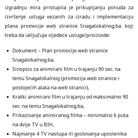
izgradnju mira pristupila je prikupljanju ponuda za
izvršenje usluga vezanih za izradu i implementaciju
plana promocije web stranice Snagalokalnog.ba. koji
treba da uključuje sljedeće usluge/proizvode:
Dokument – Plan promocije web stranice
Snagalokalnog.ba,
Sinopsis za animirani film u trajanju 90 sec. na
temu Snagalokalnog (promocija web stranice i
postojećih alata na web stranici),
Kratki animirani film u trajanju od maksimalno 90
sec. na temu Snagalokalnog.ba,
Prikazivanje animiranog filma – minimalno 6 puta
na dvije TV u BIH,
Najmanje 4 TV nastupa ili gostovanja uposlenika