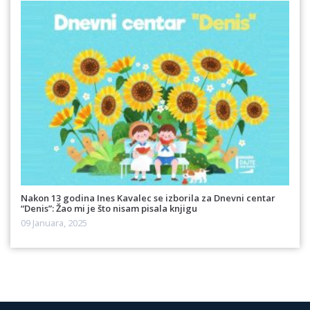
Nakon 13 godina Ines Kavalec se izborila za Dnevni centar
“Denis”: Žao mi je što nisam pisala knjigu
09 Januara, 2025