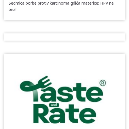
Sedmica borbe protiv karcinoma grlića materice: HPV ne
bira!