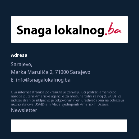
Adresa
Sarajevo,
Marka Marulića 2, 71000 Sarajevo
E: info@snagalokalnog.ba
Ova internet stranica pokrenuta je zahvaljujući podršci američkog
naroda putem Američke agencije za međunarodni razvoj (USAID). Za
sadržaj stranice isključivo je odgovoran njen uređivač i ona ne odražava
nužno stavove USAID-a ili Vlade Sjedinjenih Američkih Država.
Newsletter