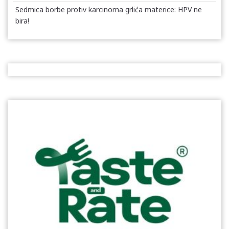
Sedmica borbe protiv karcinoma grlića materice: HPV ne
bira!