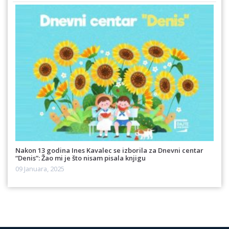
Nakon 13 godina Ines Kavalec se izborila za Dnevni centar
“Denis”: Žao mi je što nisam pisala knjigu
09 Januara, 2025