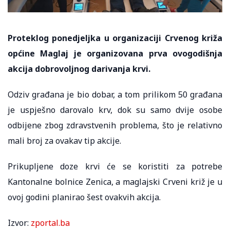
Proteklog ponedjeljka u organizaciji Crvenog križa
općine Maglaj je organizovana prva ovogodišnja
akcija dobrovoljnog darivanja krvi.
Odziv građana je bio dobar, a tom prilikom 50 građana
je uspješno darovalo krv, dok su samo dvije osobe
odbijene zbog zdravstvenih problema, što je relativno
mali broj za ovakav tip akcije.
Prikupljene doze krvi će se koristiti za potrebe
Kantonalne bolnice Zenica, a maglajski Crveni križ je u
ovoj godini planirao šest ovakvih akcija.
Izvor:
zportal.ba