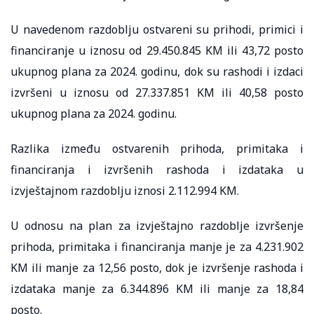
U navedenom razdoblju ostvareni su prihodi, primici i
financiranje u iznosu od 29.450.845 KM ili 43,72 posto
ukupnog plana za 2024. godinu, dok su rashodi i izdaci
izvršeni u iznosu od 27.337.851 KM ili 40,58 posto
ukupnog plana za 2024. godinu.
Razlika između ostvarenih prihoda, primitaka i
financiranja i izvršenih rashoda i izdataka u
izvještajnom razdoblju iznosi 2.112.994 KM.
U odnosu na plan za izvještajno razdoblje izvršenje
prihoda, primitaka i financiranja manje je za 4.231.902
KM ili manje za 12,56 posto, dok je izvršenje rashoda i
izdataka manje za 6.344.896 KM ili manje za 18,84
posto.