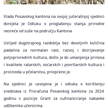
Vlada Posavskog kantona na svojoj jučerašnjoj sjednici
donijela je Odluku o proglašenju stanja prirodne
nesreće od suše na području Kantona.
Uslijed dugotrajnog razdoblja bez dovoljnih količina
padalina za normalan rast, razvoj i dozrijevanje
poljoprivrednih kultura, došlo je do umanjenja prinosa
i kvalitete ratarskih, voćarskih i povrtlarskih kultura i
proizvoda u pčelarstvu, priopćeno je.
Na sjednici je usvojena je i odluka o korištenju
sredstava iz Proračuna Posavskog kantona za 2024.
godinu s pozicije Grant za sufinanciranje nabavke
udžbenika učenicima.