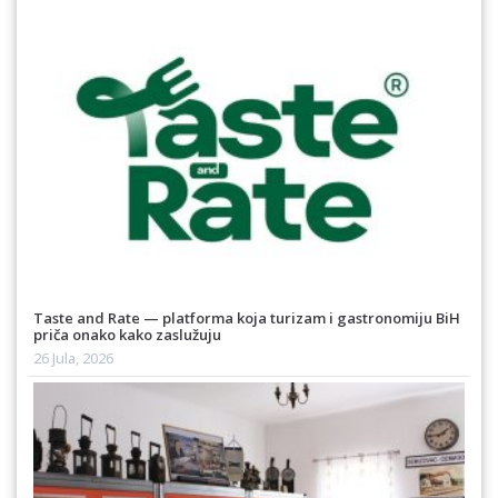
Taste and Rate — platforma koja turizam i gastronomiju BiH
priča onako kako zaslužuju
26 Jula, 2026