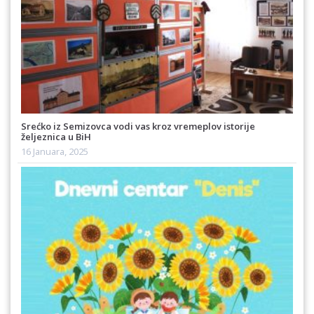
Srećko iz Semizovca vodi vas kroz vremeplov istorije
željeznica u BiH
16 Januara, 2025