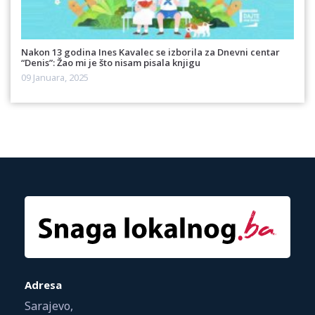
Nakon 13 godina Ines Kavalec se izborila za Dnevni centar
“Denis”: Žao mi je što nisam pisala knjigu
09 Januara, 2025
Adresa
Sarajevo,