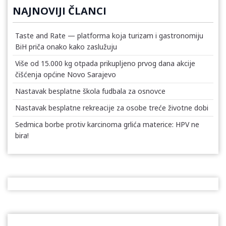
NAJNOVIJI ČLANCI
Taste and Rate — platforma koja turizam i gastronomiju
BiH priča onako kako zaslužuju
Više od 15.000 kg otpada prikupljeno prvog dana akcije
čišćenja općine Novo Sarajevo
Nastavak besplatne škola fudbala za osnovce
Nastavak besplatne rekreacije za osobe treće životne dobi
Sedmica borbe protiv karcinoma grlića materice: HPV ne
bira!