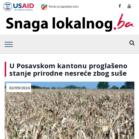
U Posavskom kantonu proglašeno
stanje prirodne nesreće zbog suše
02/09/2024