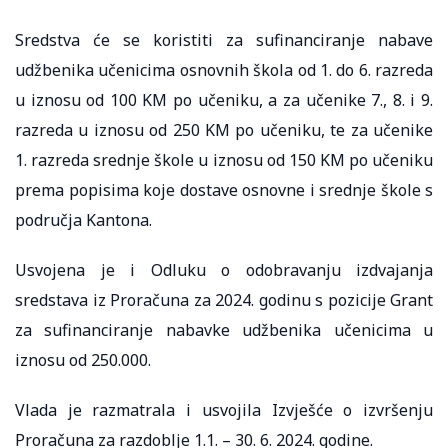
Sredstva će se koristiti za sufinanciranje nabave
udžbenika učenicima osnovnih škola od 1. do 6. razreda
u iznosu od 100 KM po učeniku, a za učenike 7., 8. i 9.
razreda u iznosu od 250 KM po učeniku, te za učenike
1. razreda srednje škole u iznosu od 150 KM po učeniku
prema popisima koje dostave osnovne i srednje škole s
područja Kantona.
Usvojena je i Odluku o odobravanju izdvajanja
sredstava iz Proračuna za 2024. godinu s pozicije Grant
za sufinanciranje nabavke udžbenika učenicima u
iznosu od 250.000.
Vlada je razmatrala i usvojila Izvješće o izvršenju
Proračuna za razdoblje 1.1. – 30. 6. 2024. godine.