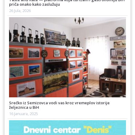
priča onako kako zaslužuju
26 Jula, 2026
Srećko iz Semizovca vodi vas kroz vremeplov istorije
željeznica u BiH
16 Januara, 2025