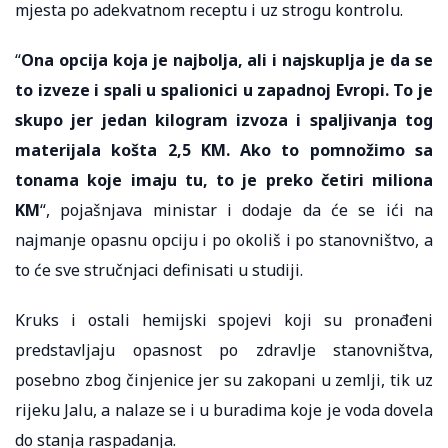
mjesta po adekvatnom receptu i uz strogu kontrolu.
“
Ona opcija koja je najbolja, ali i najskuplja je da se
to izveze i spali u spalionici u zapadnoj Evropi. To je
skupo jer jedan kilogram izvoza i spaljivanja tog
materijala košta 2,5 KM. Ako to pomnožimo sa
tonama koje imaju tu, to je preko četiri miliona
KM
“, pojašnjava ministar i dodaje da će se ići na
najmanje opasnu opciju i po okoliš i po stanovništvo, a
to će sve stručnjaci definisati u studiji.
Kruks i ostali hemijski spojevi koji su pronađeni
predstavljaju opasnost po zdravlje stanovništva,
posebno zbog činjenice jer su zakopani u zemlji, tik uz
rijeku Jalu, a nalaze se i u buradima koje je voda dovela
do stanja raspadanja.