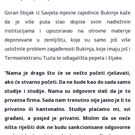
Goran Stojak iz Savjeta mjesne zajednice Bukinje kaže
da je više puta slao dopise svim nadležnim
institucijama i upozoravao na otrovne materije
deponovane u zemljištu, koje su samo još više
usložnile problem zagađenosti Bukinja, koje imaju još i
Termoelektranu Tuzla te odlagališta pepela i šljake.
“
Nama je drago što će se nešto početi rješavati,
ako će stvarno početi. Da ne bude kao do sada samo
studije i studije. Nama su odgovore slali da je to
privatna firma. Sada nam trenutno nije jasno je li to
privatno ili kantonalno. Studije plaćamo mi, svi
građani, a posjed je privatni. Mislim da se neće
ništa riješiti dok ne budu sankcionisane odgovorne