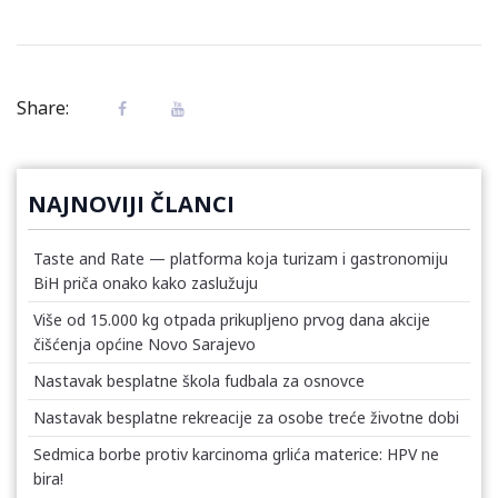
Share:
NAJNOVIJI ČLANCI
Taste and Rate — platforma koja turizam i gastronomiju
BiH priča onako kako zaslužuju
Više od 15.000 kg otpada prikupljeno prvog dana akcije
čišćenja općine Novo Sarajevo
Nastavak besplatne škola fudbala za osnovce
Nastavak besplatne rekreacije za osobe treće životne dobi
Sedmica borbe protiv karcinoma grlića materice: HPV ne
bira!