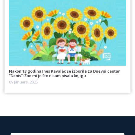
Nakon 13 godina Ines Kavalec se izborila za Dnevni centar
“Denis”: Žao mi je što nisam pisala knjigu
09 Januara, 2025