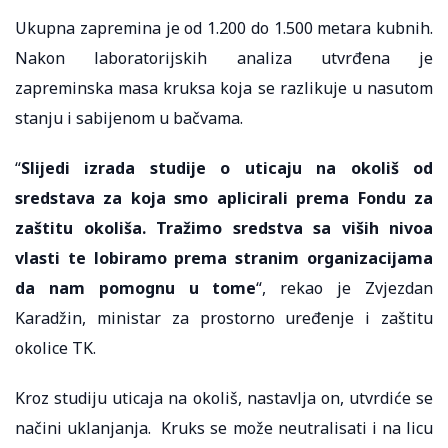
Ukupna zapremina je od 1.200 do 1.500 metara kubnih.
Nakon laboratorijskih analiza utvrđena je
zapreminska masa kruksa koja se razlikuje u nasutom
stanju i sabijenom u bačvama.
“
Slijedi izrada studije o uticaju na okoliš od
sredstava za koja smo aplicirali prema Fondu za
zaštitu okoliša. Tražimo sredstva sa viših nivoa
vlasti te lobiramo prema stranim organizacijama
da nam pomognu u tome
“, rekao je Zvjezdan
Karadžin, ministar za prostorno uređenje i zaštitu
okolice TK.
Kroz studiju uticaja na okoliš, nastavlja on, utvrdiće se
načini uklanjanja. Kruks se može neutralisati i na licu