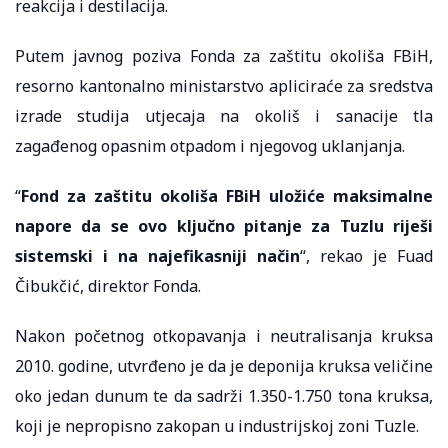
reakcija i destilacija.
Putem javnog poziva Fonda za zaštitu okoliša FBiH,
resorno kantonalno ministarstvo apliciraće za sredstva
izrade studija utjecaja na okoliš i sanacije tla
zagađenog opasnim otpadom i njegovog uklanjanja.
“
Fond za zaštitu okoliša FBiH uložiće maksimalne
napore da se ovo ključno pitanje za Tuzlu riješi
sistemski i na najefikasniji način
“, rekao je Fuad
Čibukčić, direktor Fonda.
Nakon početnog otkopavanja i neutralisanja kruksa
2010. godine, utvrđeno je da je deponija kruksa veličine
oko jedan dunum te da sadrži 1.350-1.750 tona kruksa,
koji je nepropisno zakopan u industrijskoj zoni Tuzle.