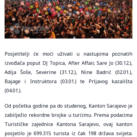
Posjetitelji će moći uživati u nastupima poznatih
izvođača poput DJ Topica, After Affair, Sare Jo (30.12.),
Adija Šoše, Severine (31.12.), Nine Badrić (02.01.),
Bajage i Instruktora (03.01.) te Prljavog kazališta
(04.01.).
Od početka godine pa do studenog, Kanton Sarajevo je
zabilježio rekordne brojke u turizmu. Prema podacima
Turističke zajednice Kantona Sarajevo, ovaj kanton
posjetilo je 699.315 turista iz čak 198 država svijeta.