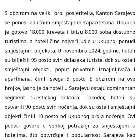
S obzirom na veliki broj posjetitelja, Kanton Sarajevo
se ponosi odličnim smještajnim kapacitetima. Ukupno
je gotovo 18.000 kreveta i blizu 8.000 soba dostupno
turistima, a hoteli čine najveći udio u ukupnoj ponudi
smještajnih objekata. U novembru 2024. godine, hoteli
su bilježili 95 posto svih dolazaka turista, dok su ostali
smještajni objekti, poput privatnih iznajmljivača i
apartmana, činili svega 5 posto. S obzirom na ove
brojke, jasno je da hoteli u Sarajevu ostaju dominantan
segment turističkog sektora. Također, hoteli su
ostvarili 90 posto svih noćenja, dok su ostali smještajni
objekti činili 10 posto od ukupnog broja noćenja. Ovi
podaci govore o velikoj potražnji za smještajem u
hotelima, što potvrđuje i popularnost Sarajeva kao