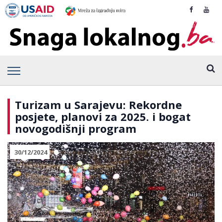
Turizam u Sarajevu: Rekordne
posjete, planovi za 2025. i bogat
novogodišnji program
30/12/2024