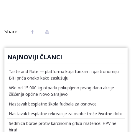
Share:
NAJNOVIJI ČLANCI
Taste and Rate — platforma koja turizam i gastronomiju
BiH priča onako kako zaslužuju
Više od 15.000 kg otpada prikupljeno prvog dana akcije
čišćenja općine Novo Sarajevo
Nastavak besplatne škola fudbala za osnovce
Nastavak besplatne rekreacije za osobe treće životne dobi
Sedmica borbe protiv karcinoma grlića materice: HPV ne
bira!