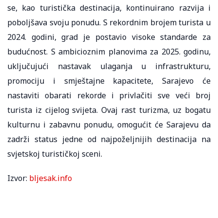
se, kao turistička destinacija, kontinuirano razvija i
poboljšava svoju ponudu. S rekordnim brojem turista u
2024. godini, grad je postavio visoke standarde za
budućnost. S ambicioznim planovima za 2025. godinu,
uključujući nastavak ulaganja u infrastrukturu,
promociju i smještajne kapacitete, Sarajevo će
nastaviti obarati rekorde i privlačiti sve veći broj
turista iz cijelog svijeta. Ovaj rast turizma, uz bogatu
kulturnu i zabavnu ponudu, omogućit će Sarajevu da
zadrži status jedne od najpoželjnijih destinacija na
svjetskoj turističkoj sceni.
Izvor:
bljesak.info