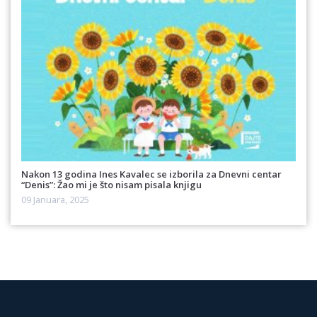
Nakon 13 godina Ines Kavalec se izborila za Dnevni centar
“Denis”: Žao mi je što nisam pisala knjigu
09 Januara, 2025