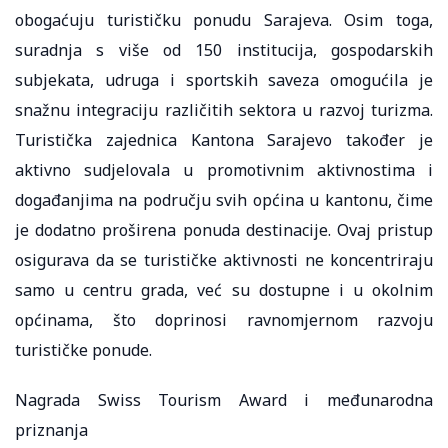
obogaćuju turističku ponudu Sarajeva. Osim toga,
suradnja s više od 150 institucija, gospodarskih
subjekata, udruga i sportskih saveza omogućila je
snažnu integraciju različitih sektora u razvoj turizma.
Turistička zajednica Kantona Sarajevo također je
aktivno sudjelovala u promotivnim aktivnostima i
događanjima na području svih općina u kantonu, čime
je dodatno proširena ponuda destinacije. Ovaj pristup
osigurava da se turističke aktivnosti ne koncentriraju
samo u centru grada, već su dostupne i u okolnim
općinama, što doprinosi ravnomjernom razvoju
turističke ponude.
Nagrada Swiss Tourism Award i međunarodna
priznanja