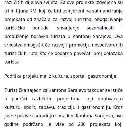
različitih dijelova svijeta. Za ove projekte izdvojena su
tri milijuna KM, koji će biti usmjereni na sufinanciranje
projekata od značaja za razvoj turizma, obogaćivanje
turističke ponude, smanjenje sezonalnosti i
produženje boravka turista u Kantonu Sarajevo. Ova
sredstva omogućit će razvoj i promociju novootvorenih
turističkih ruta, što će dodatno povećati broj dolazaka
turista.
Podrška projektima iz kulture, sporta i gastronomije
Turistička zajednica Kantona Sarajevo također se ističe
u podršci različitim projektima koji obuhvaćaju
kulturu, sport, zabavu, tradiciju i gastronomiju. Kroz
javne pozive i suradnju s Vladom Kantona Sarajevo, ove
godine podržano je više od 230 projekata koji