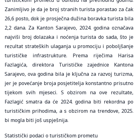
turističkom prometu u odnosu na prethodnu godinu.
Zanimljivo je da je broj stranih turista porastao za čak
26,6 posto, dok je prosječna dužina boravka turista bila
2,2 dana. Za Kanton Sarajevo, 2024. godina označava
najviši broj dolazaka i noćenja turista do sada, što je
rezultat strateških ulaganja u promociju i poboljšanje
turističke infrastrukture. Prema riječima Harisa
Fazlagića, direktora Turističke zajednice Kantona
Sarajevo, ova godina bila je ključna za razvoj turizma,
jer je povećanje broja posjetitelja konstantno prisutno
tijekom svih mjeseci. S obzirom na ove rezultate,
Fazlagić smatra da će 2024. godina biti rekordna po
turističkim prihodima, a s obzirom na trendove, 2025.
bi mogla biti još uspješnija.
Statistički podaci o turističkom prometu