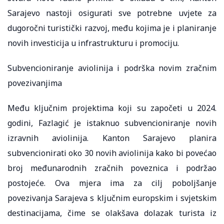
Sarajevo nastoji osigurati sve potrebne uvjete za
dugoročni turistički razvoj, među kojima je i planiranje
novih investicija u infrastrukturu i promociju.
Subvencioniranje aviolinija i podrška novim zračnim
povezivanjima
Među ključnim projektima koji su započeti u 2024.
godini, Fazlagić je istaknuo subvencioniranje novih
izravnih aviolinija. Kanton Sarajevo planira
subvencionirati oko 30 novih aviolinija kako bi povećao
broj međunarodnih zračnih poveznica i podržao
postojeće. Ova mjera ima za cilj poboljšanje
povezivanja Sarajeva s ključnim europskim i svjetskim
destinacijama, čime se olakšava dolazak turista iz