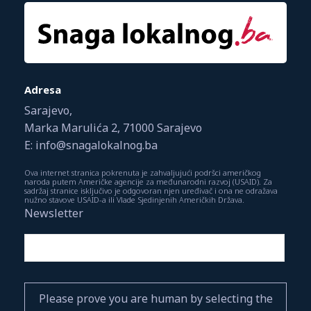
Adresa
Sarajevo,
Marka Marulića 2, 71000 Sarajevo
E: info@snagalokalnog.ba
Ova internet stranica pokrenuta je zahvaljujući podršci američkog
naroda putem Američke agencije za međunarodni razvoj (USAID). Za
sadržaj stranice isključivo je odgovoran njen uređivač i ona ne odražava
nužno stavove USAID-a ili Vlade Sjedinjenih Američkih Država.
Newsletter
Please prove you are human by selecting the