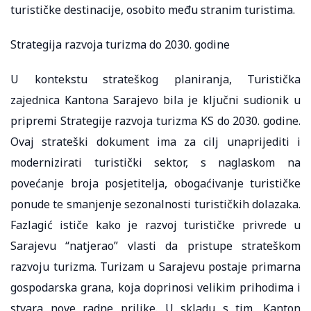
turističke destinacije, osobito među stranim turistima.
Strategija razvoja turizma do 2030. godine
U kontekstu strateškog planiranja, Turistička
zajednica Kantona Sarajevo bila je ključni sudionik u
pripremi Strategije razvoja turizma KS do 2030. godine.
Ovaj strateški dokument ima za cilj unaprijediti i
modernizirati turistički sektor, s naglaskom na
povećanje broja posjetitelja, obogaćivanje turističke
ponude te smanjenje sezonalnosti turističkih dolazaka.
Fazlagić ističe kako je razvoj turističke privrede u
Sarajevu “natjerao” vlasti da pristupe strateškom
razvoju turizma. Turizam u Sarajevu postaje primarna
gospodarska grana, koja doprinosi velikim prihodima i
stvara nove radne prilike. U skladu s tim, Kanton