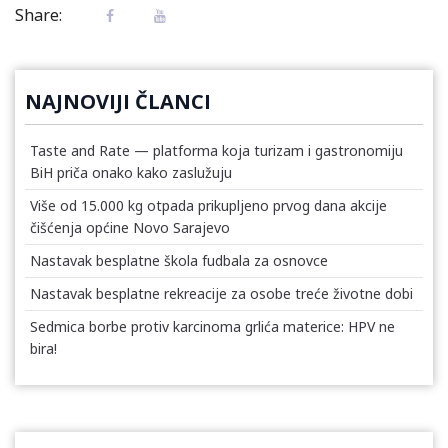
Share:
NAJNOVIJI ČLANCI
Taste and Rate — platforma koja turizam i gastronomiju
BiH priča onako kako zaslužuju
Više od 15.000 kg otpada prikupljeno prvog dana akcije
čišćenja općine Novo Sarajevo
Nastavak besplatne škola fudbala za osnovce
Nastavak besplatne rekreacije za osobe treće životne dobi
Sedmica borbe protiv karcinoma grlića materice: HPV ne
bira!