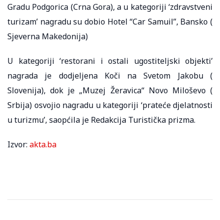
Gradu Podgorica (Crna Gora), a u kategoriji ‘zdravstveni
turizam’ nagradu su dobio Hotel “Car Samuil”, Bansko (
Sjeverna Makedonija)
U kategoriji ‘restorani i ostali ugostiteljski objekti’
nagrada je dodjeljena Koči na Svetom Jakobu (
Slovenija), dok je „Muzej Žeravica“ Novo Miloševo (
Srbija) osvojio nagradu u kategoriji ‘prateće djelatnosti
u turizmu’, saopćila je Redakcija Turistička prizma.
Izvor:
akta.ba