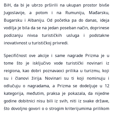
BiH, da bi je ubrzo prširili na ukupan prostor bivše
Jugoslavije, a potom i na Rumuniju, Mađarsku,
Bugarsku i Albaniju. Od početka pa do danas, ideja
vodilja je bila da se na jedan poseban način, doprinese
podizanju nivoa turističkih usluga i podstakne
inovativnost u turističkoj privredi.
Specifičnost ove akcije i same nagrade Prizma je u
tome što je isključivo vode turistički novinari iz
reigiona, kao dobri poznavaoci prilika u turizmu, koji
su i članovi žirija. Novinari su ti koji nominuju i
odlučuju o nagradama, a Prizma se dodeljuje u 12
kategorija, međutim, praksa je pokazala, da nijedne
godine dobitnici nisu bili iz svih, niti iz svake države,
što dovoljno govori o o strogim kriterijumima prilikom