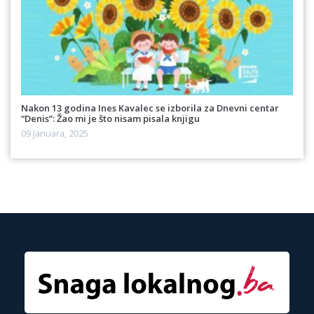
Nakon 13 godina Ines Kavalec se izborila za Dnevni centar
“Denis”: Žao mi je što nisam pisala knjigu
09 Januara, 2025