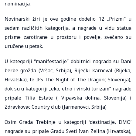
nominacija.
Novinarski žiri je ove godine dodelio 12 „Prizmi“ u
sedam različitih kategorija, a nagrade u vidu statua
prizme zarotirane u prostoru i povelje, svečano su
uručene u petak.
U kategoriji “manifestacije” dobitnici nagrada su Dani
berbe grožđa (Vršac, Srbija), Riječki karneval (Rijeka,
Hrvatska), te IFS The Night of The Dragon( Slovenija),
dok su u kategoriji „eko, etno i vinski turizam“ nagrade
pripale Tilia Estate ( Vipavska dolina, Slovenija) i
Zdravkovac Country club (Jarmenovci, Srbija)
Osim Grada Trebinje u kategoriji ‘destinacije, DMO’
nagrade su pripale Gradu Sveti Ivan Zelina (Hrvatska),