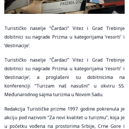
Turističko naselje “Čardaci” Vitez i Grad Trebinje
dobitnici su nagrade Prizma u kategorijama ‘resorti’ i
‘destinacije’.
Turističko naselje “Čardaci” Vitez i Grad Trebinje
dobitnici su nagrade Prizma u kategorijama ‘resorti’ i
‘destinacije’, a proglašeni su dobitnicima na
konferenciji “Turizam naš nasušni” u okviru 55.
Međunarodnog sajma turizma u Novom Sadu.
Redakcija Turističke prizme 1997. godine pokrenula je
akciju pod nazivom “Za novi kvalitet u turizmu”, koja je
u početku vođena na prostorima Srbije, Crne Gore i