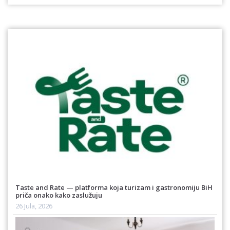
Taste and Rate — platforma koja turizam i gastronomiju BiH
priča onako kako zaslužuju
26 Jula, 2026