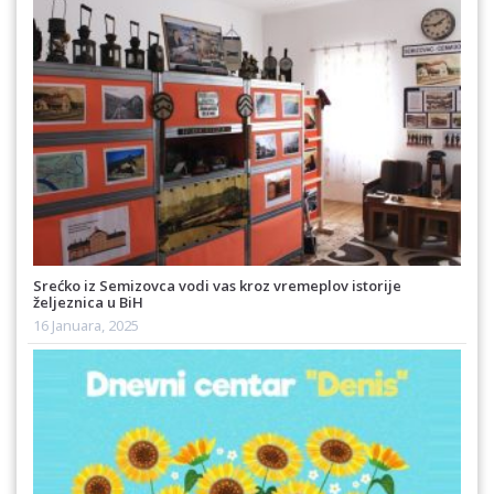
Srećko iz Semizovca vodi vas kroz vremeplov istorije
željeznica u BiH
16 Januara, 2025