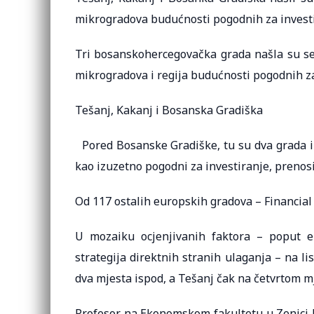
mikrogradova budućnosti pogodnih za investi
Tri bosanskohercegovačka grada našla su se 
mikrogradova i regija budućnosti pogodnih za
Tešanj, Kakanj i Bosanska Gradiška
Pored Bosanske Gradiške, tu su dva grada iz
kao izuzetno pogodni za investiranje, prenos
Od 117 ostalih europskih gradova – Financial
U mozaiku ocjenjivanih faktora – poput ek
strategija direktnih stranih ulaganja – na l
dva mjesta ispod, a Tešanj čak na četvrtom m
Profesor na Ekonomskom fakultetu u Zenici 