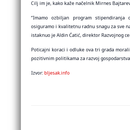
Cilj im je, kako kaže načelnik Mirnes Bajtare
“Imamo ozbiljan program stipendiranja 
osiguramo i kvalitetnu radnu snagu za sve na
istaknuo je Aldin Ćatić, direktor Razvojnog c
Poticajni koraci i odluke ova tri grada moral
pozitivnim politikama za razvoj gospodarstva 
Izvor:
bljesak.info