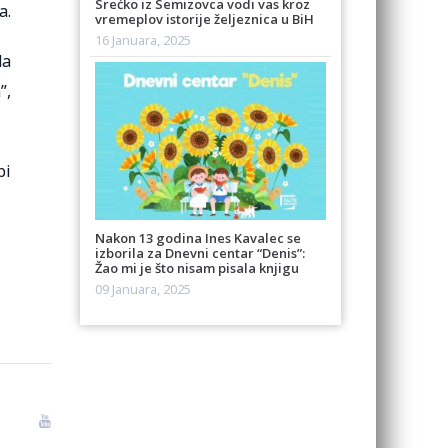
Srećko iz Semizovca vodi vas kroz
a.
vremeplov istorije željeznica u BiH
16 Januara, 2025
da
”,
bi
Nakon 13 godina Ines Kavalec se
izborila za Dnevni centar “Denis”:
Žao mi je što nisam pisala knjigu
09 Januara, 2025