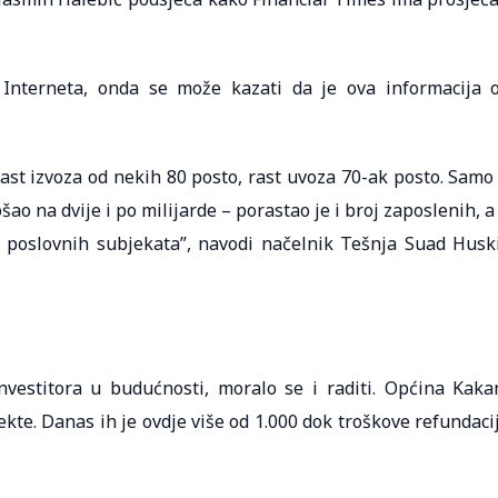
Interneta, onda se može kazati da je ova informacija 
ast izvoza od nekih 80 posto, rast uvoza 70-ak posto. Samo
šao na dvije i po milijarde – porastao je i broj zaposlenih, a
 poslovnih subjekata”, navodi načelnik Tešnja Suad Husk
nvestitora u budućnosti, moralo se i raditi. Općina Kaka
kte. Danas ih je ovdje više od 1.000 dok troškove refundaci