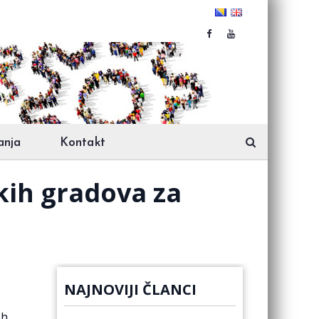
anja
Kontakt
skih gradova za
NAJNOVIJI ČLANCI
ih