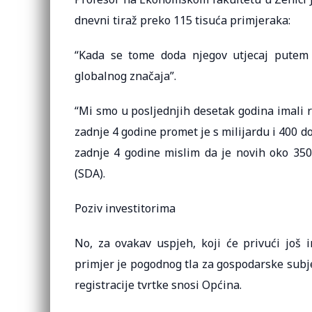
dnevni tiraž preko 115 tisuća primjeraka:
“Kada se tome doda njegov utjecaj putem 
globalnog značaja”.
“Mi smo u posljednjih desetak godina imali r
zadnje 4 godine promet je s milijardu i 400 do
zadnje 4 godine mislim da je novih oko 350
(SDA).
Poziv investitorima
No, za ovakav uspjeh, koji će privući još i
primjer je pogodnog tla za gospodarske subje
registracije tvrtke snosi Općina.