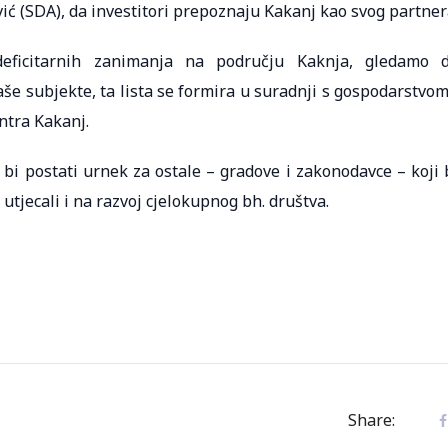
vić (SDA), da investitori prepoznaju Kakanj kao svog partner
deficitarnih zanimanja na području Kaknja, gledamo 
še subjekte, ta lista se formira u suradnji s gospodarstvom
entra Kakanj.
i bi postati urnek za ostale – gradove i zakonodavce – koji 
utjecali i na razvoj cjelokupnog bh. društva.
Share: