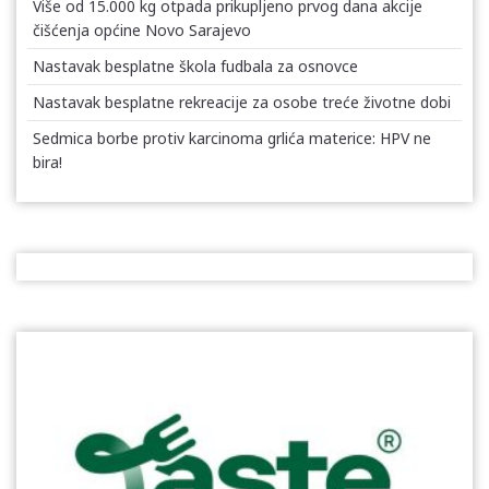
Više od 15.000 kg otpada prikupljeno prvog dana akcije
čišćenja općine Novo Sarajevo
Nastavak besplatne škola fudbala za osnovce
Nastavak besplatne rekreacije za osobe treće životne dobi
Sedmica borbe protiv karcinoma grlića materice: HPV ne
bira!