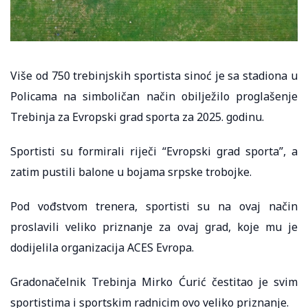
Više od 750 trebinjskih sportista sinoć je sa stadiona u
Policama na simboličan način obilježilo proglašenje
Trebinja za Evropski grad sporta za 2025. godinu.
Sportisti su formirali riječi “Evropski grad sporta”, a
zatim pustili balone u bojama srpske trobojke.
Pod vođstvom trenera, sportisti su na ovaj način
proslavili veliko priznanje za ovaj grad, koje mu je
dodijelila organizacija ACES Evropa.
Gradonačelnik Trebinja Mirko Ćurić čestitao je svim
sportistima i sportskim radnicim ovo veliko priznanje.