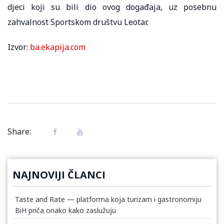
djeci koji su bili dio ovog događaja, uz posebnu
zahvalnost Sportskom društvu Leotar.
Izvor:
ba.ekapija.com
Share:
NAJNOVIJI ČLANCI
Taste and Rate — platforma koja turizam i gastronomiju
BiH priča onako kako zaslužuju