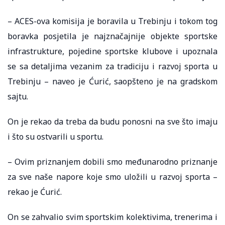
– ACES-ova komisija je boravila u Trebinju i tokom tog
boravka posjetila je najznačajnije objekte sportske
infrastrukture, pojedine sportske klubove i upoznala
se sa detaljima vezanim za tradiciju i razvoj sporta u
Trebinju – naveo je Ćurić, saopšteno je na gradskom
sajtu.
On je rekao da treba da budu ponosni na sve što imaju
i što su ostvarili u sportu.
– Ovim priznanjem dobili smo međunarodno priznanje
za sve naše napore koje smo uložili u razvoj sporta –
rekao je Ćurić.
On se zahvalio svim sportskim kolektivima, trenerima i