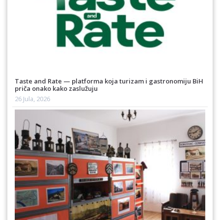
Taste and Rate — platforma koja turizam i gastronomiju BiH
priča onako kako zaslužuju
26 Jula, 2026