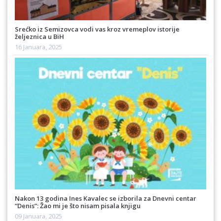
Srećko iz Semizovca vodi vas kroz vremeplov istorije
željeznica u BiH
16 Januara, 2025
Nakon 13 godina Ines Kavalec se izborila za Dnevni centar
“Denis”: Žao mi je što nisam pisala knjigu
09 Januara, 2025