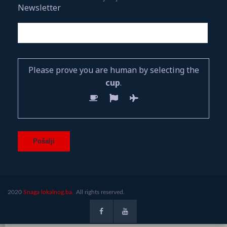
Newsletter
Please prove you are human by selecting the
cup
.
2020
Snaga lokalnog.ba.
All rights reserved.