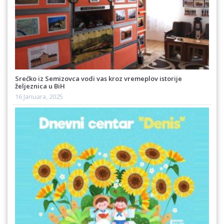
Srećko iz Semizovca vodi vas kroz vremeplov istorije
željeznica u BiH
16 Januara, 2025