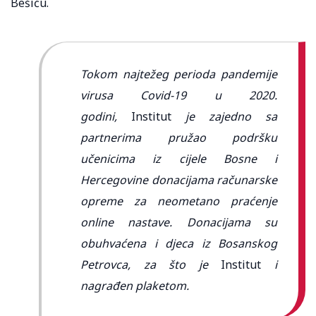
Bešiću.
Tokom najtežeg perioda pandemije
virusa Covid-19 u 2020.
godini,
Institut
je zajedno sa
partnerima pružao podršku
učenicima iz cijele Bosne i
Hercegovine donacijama računarske
opreme za neometano praćenje
online nastave. Donacijama su
obuhvaćena i djeca iz Bosanskog
Petrovca, za što je
Institut
i
nagrađen plaketom.