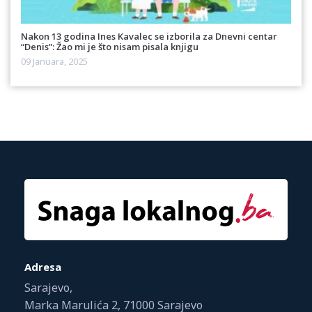
Nakon 13 godina Ines Kavalec se izborila za Dnevni centar
“Denis”: Žao mi je što nisam pisala knjigu
09 Januara, 2025
Adresa
Sarajevo,
Marka Marulića 2, 71000 Sarajevo