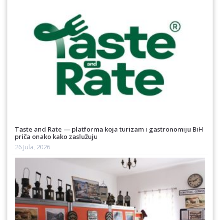
Taste and Rate — platforma koja turizam i gastronomiju BiH
priča onako kako zaslužuju
26 Jula, 2026