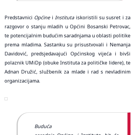
Predstavnici
Općine
i
Instituta
iskoristili su susret i za
razgovor o stanju mladih u Općini Bosanski Petrovac,
te potencijalnim budućim saradnjama u oblasti politike
prema mladima. Sastanku su prisustvovali i Nemanja
Davidović, predsjedavajući Općinskog vijeća i bivši
polaznik UMiDp (obuke Instituta za političke lidere), te
Adnan Družić, službenik za mlade i rad s nevladinim
organizacijama.
Buduća