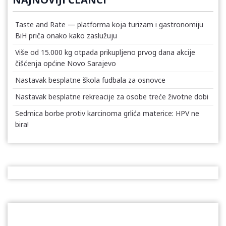
Taste and Rate — platforma koja turizam i gastronomiju
BiH priča onako kako zaslužuju
Više od 15.000 kg otpada prikupljeno prvog dana akcije
čišćenja općine Novo Sarajevo
Nastavak besplatne škola fudbala za osnovce
Nastavak besplatne rekreacije za osobe treće životne dobi
Sedmica borbe protiv karcinoma grlića materice: HPV ne
bira!