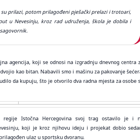
su prilazi, potom prilagođeni pješački prelazi i trotoari,
 put u Nevesinju, kroz rad udruženja, škola je dobila i
 sagovornik.
vojna agencija, koji se odnosi na izgradnju dnevnog centra 
dvojio kao bitan. Nabavili smo i mašinu za pakovanje šećer
udilo da kupuju, što je otvorilo dva radna mjesta za osobe 
 regije Istočna Hercegovina svoj trag ostavilo je i 
esinju, koji je kroz njihovu ideju i projekat dobio sed
i prilagođen ulaz u sportsku dvoranu.