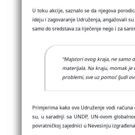
U toku akcije, saznalo se da njegova porodic
ideju i zagovaranje Udruženja, angažovali su 
samo do sredstava za liječenje nego i za sani
“Majstori ovog kraja, ne samo da
materijala. Na kraju, momak je usp
problemi, sve uz pomoć ljudi ov
Primjerima kako ovo Udruženje vodi računa o
su, u saradnji sa UNDP, UN-ovom globalnom
povratničkoj zajednici u Nevesinju izgrađena 