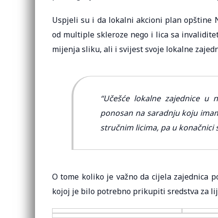
Uspjeli su i da lokalni akcioni plan opštine
od multiple skleroze nego i lica sa invalidit
mijenja sliku, ali i svijest svoje lokalne zajedn
“Učešće lokalne zajednice u 
ponosan na saradnju koju imamo
stručnim licima, pa u konačnici 
O tome koliko je važno da cijela zajednica 
kojoj je bilo potrebno prikupiti sredstva za l