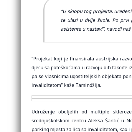
“U sklopu tog projekta, uređeni 
te ulazi u dvije škole. Po prvi
asistente u nastavi”, navodi naš
“Projekat koji je finansirala austrijska raz
djecu sa poteškoćama u razvoju bih takođe iz
pa se vlasnicima ugostiteljskih objekata pon
invaliditetom” kaže Tamindžija.
Udruženje oboljelih od multiple skleroze
srednjoškolskom centru Aleksa Šantić u Nev
parking mjesta za lica sa invaliditetom, kao 