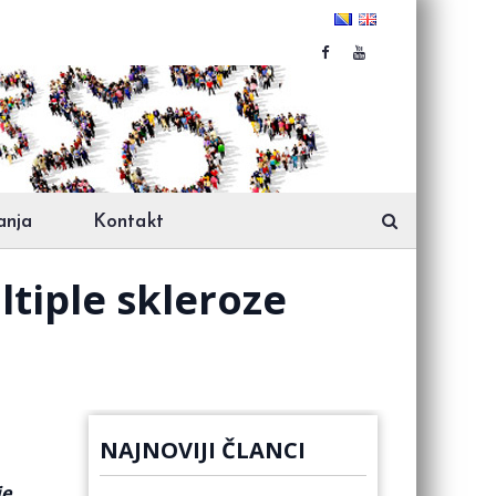
anja
Kontakt
ltiple skleroze
NAJNOVIJI ČLANCI
je