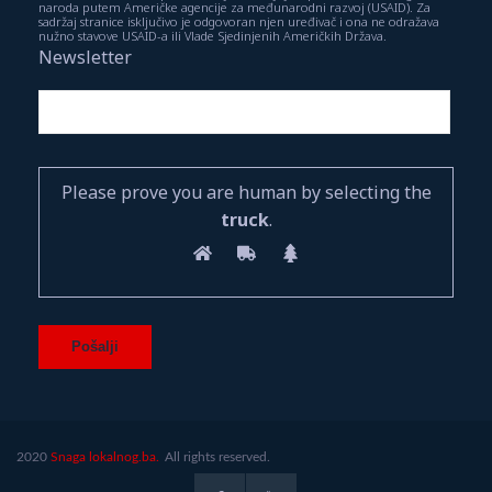
naroda putem Američke agencije za međunarodni razvoj (USAID). Za
sadržaj stranice isključivo je odgovoran njen uređivač i ona ne odražava
nužno stavove USAID-a ili Vlade Sjedinjenih Američkih Država.
Newsletter
Please prove you are human by selecting the
truck
.
2020
Snaga lokalnog.ba.
All rights reserved.