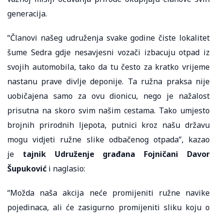
generacija.
“Članovi našeg udruženja svake godine čiste lokalitet
šume Sedra gdje nesavjesni vozači izbacuju otpad iz
svojih automobila, tako da tu često za kratko vrijeme
nastanu prave divlje deponije. Ta ružna praksa nije
uobičajena samo za ovu dionicu, nego je nažalost
prisutna na skoro svim našim cestama. Tako umjesto
brojnih prirodnih ljepota, putnici kroz našu državu
mogu vidjeti ružne slike odbačenog otpada”, kazao
je
tajnik Udruženje građana Fojničani Davor
Šupuković
i naglasio:
“Možda naša akcija neće promijeniti ružne navike
pojedinaca, ali će zasigurno promijeniti sliku koju o