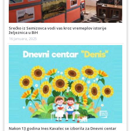
Srećko iz Semizovca vodi vas kroz vremeplov istorije
željeznica u BiH
16 Januara, 2025
Nakon 13 godina Ines Kavalec se izborila za Dnevni centar