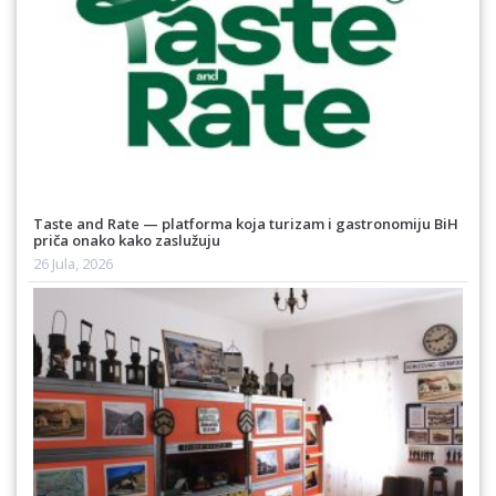
Taste and Rate — platforma koja turizam i gastronomiju BiH
priča onako kako zaslužuju
26 Jula, 2026