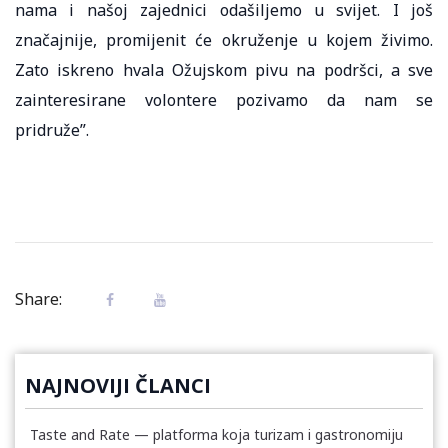
nama i našoj zajednici odašiljemo u svijet. I još
značajnije, promijenit će okruženje u kojem živimo.
Zato iskreno hvala Ožujskom pivu na podršci, a sve
zainteresirane volontere pozivamo da nam se
pridruže”.
Share:
NAJNOVIJI ČLANCI
Taste and Rate — platforma koja turizam i gastronomiju