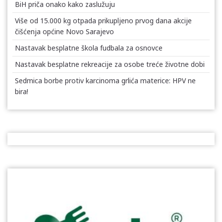
BiH priča onako kako zaslužuju
Više od 15.000 kg otpada prikupljeno prvog dana akcije
čišćenja općine Novo Sarajevo
Nastavak besplatne škola fudbala za osnovce
Nastavak besplatne rekreacije za osobe treće životne dobi
Sedmica borbe protiv karcinoma grlića materice: HPV ne
bira!