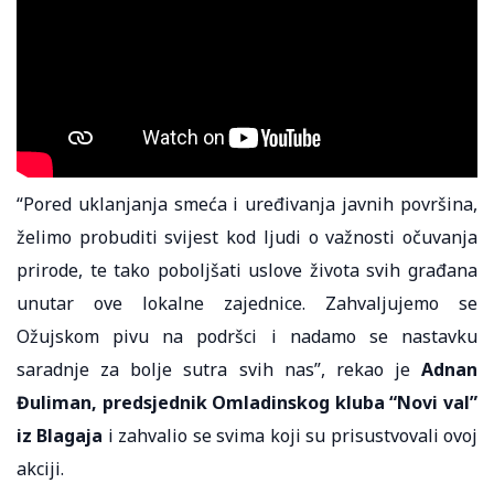
“Pored uklanjanja smeća i uređivanja javnih površina,
želimo probuditi svijest kod ljudi o važnosti očuvanja
prirode, te tako poboljšati uslove života svih građana
unutar ove lokalne zajednice. Zahvaljujemo se
Ožujskom pivu na podršci i nadamo se nastavku
saradnje za bolje sutra svih nas”, rekao je
Adnan
Đuliman, predsjednik Omladinskog kluba “Novi val”
iz Blagaja
i zahvalio se svima koji su prisustvovali ovoj
akciji.