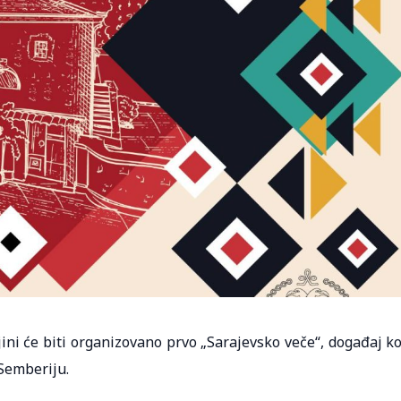
ini će biti organizovano prvo „Sarajevsko veče“, događaj ko
 Semberiju.