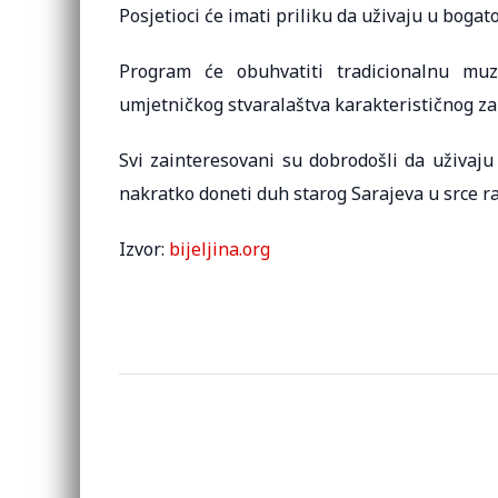
Posjetioci će imati priliku da uživaju u bog
Program će obuhvatiti tradicionalnu muzi
umjetničkog stvaralaštva karakterističnog za 
Svi zainteresovani su dobrodošli da uživaju
nakratko doneti duh starog Sarajeva u srce r
Izvor:
bijeljina.org