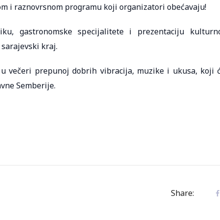
atom i raznovrsnom programu koji organizatori obećavaju!
ku, gastronomske specijalitete i prezentaciju kulturn
sarajevski kraj.
 u večeri prepunoj dobrih vibracija, muzike i ukusa, koji 
avne Semberije.
Share: