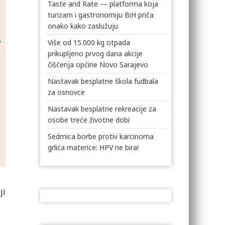
Taste and Rate — platforma koja
turizam i gastronomiju BiH priča
onako kako zaslužuju
Više od 15.000 kg otpada
prikupljeno prvog dana akcije
čišćenja općine Novo Sarajevo
Nastavak besplatne škola fudbala
za osnovce
Nastavak besplatne rekreacije za
osobe treće životne dobi
Sedmica borbe protiv karcinoma
grlića materice: HPV ne bira!
ji