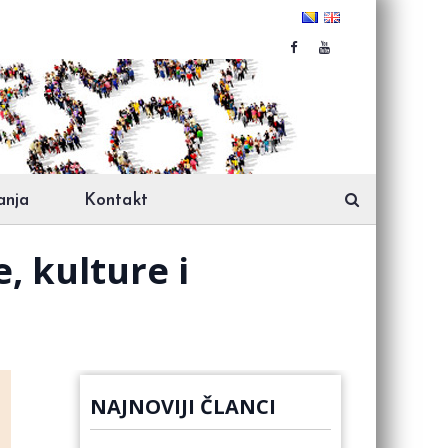
anja
Kontakt
, kulture i
NAJNOVIJI ČLANCI