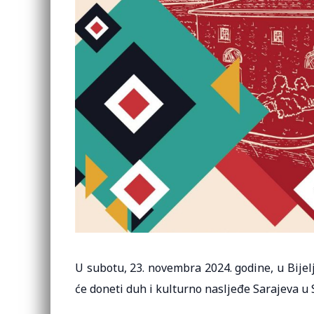
U subotu, 23. novembra 2024. godine, u Bijelj
će doneti duh i kulturno nasljeđe Sarajeva u