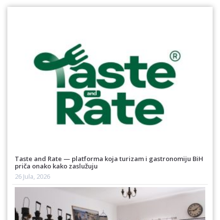
Taste and Rate — platforma koja turizam i gastronomiju BiH
priča onako kako zaslužuju
26 Jula, 2026