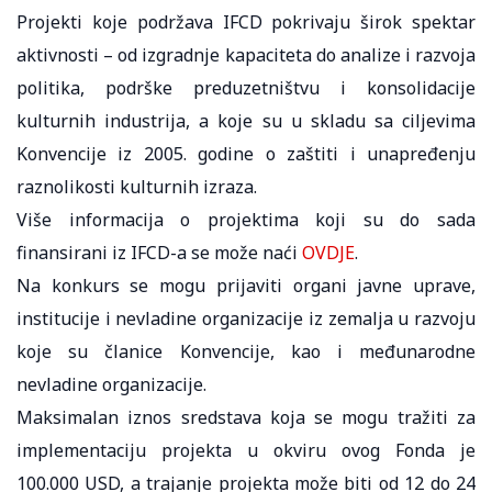
Projekti koje podržava IFCD pokrivaju širok spektar
aktivnosti – od izgradnje kapaciteta do analize i razvoja
politika, podrške preduzetništvu i konsolidacije
kulturnih industrija, a koje su u skladu sa ciljevima
Konvencije iz 2005. godine o zaštiti i unapređenju
raznolikosti kulturnih izraza.
Više informacija o projektima koji su do sada
finansirani iz IFCD-a se može naći
OVDJE
.
Na konkurs se mogu prijaviti organi javne uprave,
institucije i nevladine organizacije iz zemalja u razvoju
koje su članice Konvencije, kao i međunarodne
nevladine organizacije.
Maksimalan iznos sredstava koja se mogu tražiti za
implementaciju projekta u okviru ovog Fonda je
100.000 USD, a trajanje projekta može biti od 12 do 24