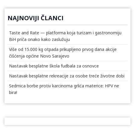
NAJNOVIJI ČLANCI
Taste and Rate — platforma koja turizam i gastronomiju
BiH priča onako kako zaslužuju
Više od 15.000 kg otpada prikupljeno prvog dana akcije
čišćenja općine Novo Sarajevo
Nastavak besplatne škola fudbala za osnovce
Nastavak besplatne rekreacije za osobe treće životne dobi
Sedmica borbe protiv karcinoma grlića materice: HPV ne
bira!