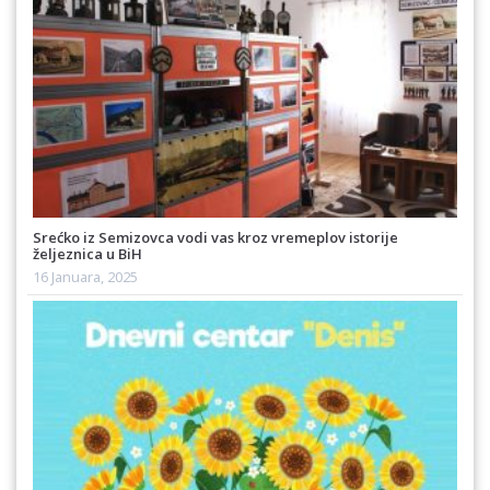
Srećko iz Semizovca vodi vas kroz vremeplov istorije
željeznica u BiH
16 Januara, 2025