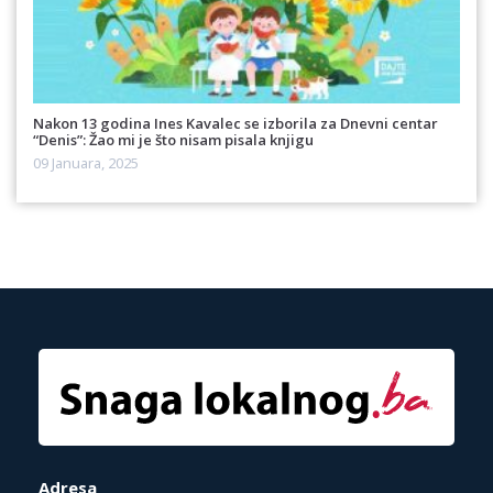
Nakon 13 godina Ines Kavalec se izborila za Dnevni centar
“Denis”: Žao mi je što nisam pisala knjigu
09 Januara, 2025
Adresa