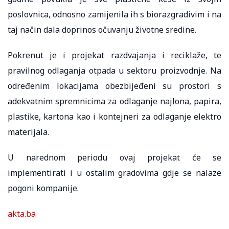
poslovnica, odnosno zamijenila ih s biorazgradivim i na
taj način dala doprinos očuvanju životne sredine.
Pokrenut je i projekat razdvajanja i reciklaže, te
pravilnog odlaganja otpada u sektoru proizvodnje. Na
određenim lokacijama obezbijeđeni su prostori s
adekvatnim spremnicima za odlaganje najlona, papira,
plastike, kartona kao i kontejneri za odlaganje elektro
materijala.
U narednom periodu ovaj projekat će se
implementirati i u ostalim gradovima gdje se nalaze
pogoni kompanije.
akta.ba