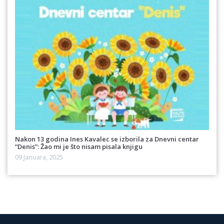
Nakon 13 godina Ines Kavalec se izborila za Dnevni centar
“Denis”: Žao mi je što nisam pisala knjigu
09 Januara, 2025