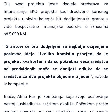
Cilj ovog projekta jeste dodjela sredstava za
finansiranje EKO projekta kao društveno korisnog
projekta, u okviru kojeg će biti dodijeljena tri granta u
vidu bespovratne finansijske podrške u iznosima
od 5.000 KM.
“Grantovi će biti dodjeljeni za najbolje ocijenjene
poslovne ideje. Ukoliko komisija procjeni da je
projekat kvalitetan i da su potrebna veća sredstva
od predviđenih može se donijeti odluka da se
sredstva za dva projekta objedine u jedan
“, navode
iz kompanije.
Inače, Alma Ras je kompanija koja svoje poslovanje
nastoji uskladiti sa zaštitom okoliša. Početkom prošle
godine povukla je sve plastične kese iz svojih