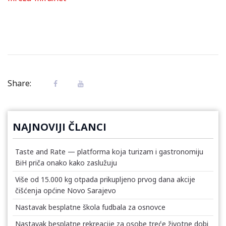
Share:
NAJNOVIJI ČLANCI
Taste and Rate — platforma koja turizam i gastronomiju
BiH priča onako kako zaslužuju
Više od 15.000 kg otpada prikupljeno prvog dana akcije
čišćenja općine Novo Sarajevo
Nastavak besplatne škola fudbala za osnovce
Nastavak besplatne rekreacije za osobe treće životne dobi