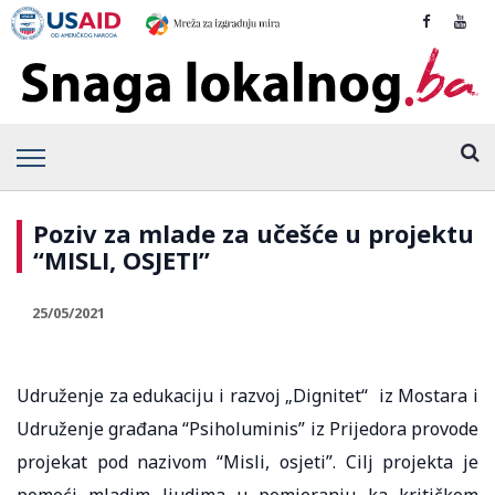
Poziv za mlade za učešće u projektu
“MISLI, OSJETI”
25/05/2021
Udruženje za edukaciju i razvoj „Dignitet“ iz Mostara i
Udruženje građana “Psiholuminis” iz Prijedora provode
projekat pod nazivom “Misli, osjeti”. Cilj projekta je
pomoći mladim ljudima u pomjeranju ka kritičkom