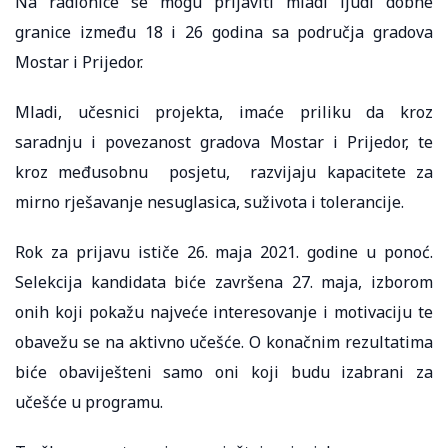
Na radionice se mogu prijaviti mladi ljudi dobne
granice između 18 i 26 godina sa područja gradova
Mostar i Prijedor.
Mladi, učesnici projekta, imaće priliku da kroz
saradnju i povezanost gradova Mostar i Prijedor, te
kroz međusobnu posjetu, razvijaju kapacitete za
mirno rješavanje nesuglasica, suživota i tolerancije.
Rok za prijavu ističe 26. maja 2021. godine u ponoć.
Selekcija kandidata biće završena 27. maja, izborom
onih koji pokažu najveće interesovanje i motivaciju te
obavežu se na aktivno učešće. O konačnim rezultatima
biće obaviješteni samo oni koji budu izabrani za
učešće u programu.