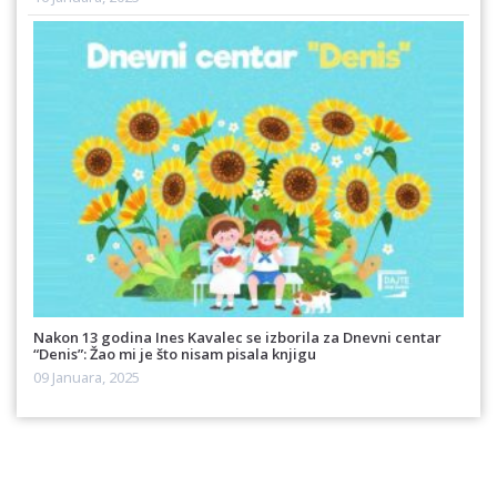
Nakon 13 godina Ines Kavalec se izborila za Dnevni centar
“Denis”: Žao mi je što nisam pisala knjigu
09 Januara, 2025