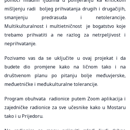
mišljenju radi boljeg prihvatanja drugih i drugačijih,
smanjenju predrasuda i netolerancije.
Multikulturalnost i multietničnost je bogatstvo koje
trebamo prihvatiti a ne razlog za netrpeljivost i
neprihvatanje.
Pozivamo vas da se uključite u ovaj projekat i da
budete dio promjene kako na ličnom tako i na
društvenom planu po pitanju bolje međuvjerske,
međuetničke i međukulturalne tolerancije.
Program obuhvata radionice putem Zoom aplikacija i
zajedničke radionice za sve učesnike kako u Mostaru
tako i u Prijedoru.