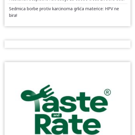
Sedmica borbe protiv karcinoma grlića materice: HPV ne
bira!