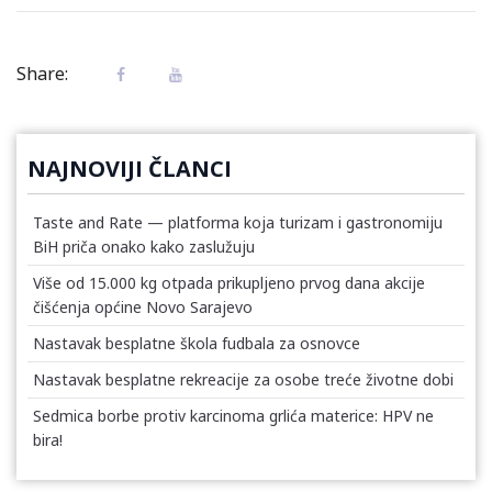
Share:
NAJNOVIJI ČLANCI
Taste and Rate — platforma koja turizam i gastronomiju
BiH priča onako kako zaslužuju
Više od 15.000 kg otpada prikupljeno prvog dana akcije
čišćenja općine Novo Sarajevo
Nastavak besplatne škola fudbala za osnovce
Nastavak besplatne rekreacije za osobe treće životne dobi
Sedmica borbe protiv karcinoma grlića materice: HPV ne
bira!