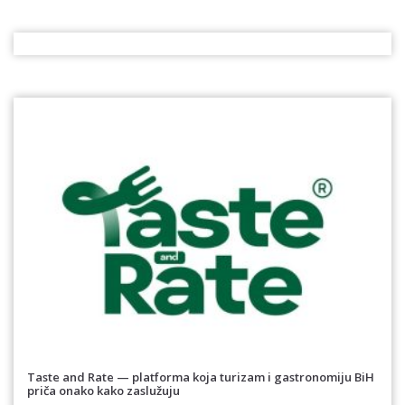
Taste and Rate — platforma koja turizam i gastronomiju BiH
priča onako kako zaslužuju