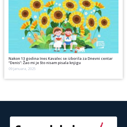
Nakon 13 godina Ines Kavalec se izborila za Dnevni centar
“Denis”: Žao mi je što nisam pisala knjigu
09 Januara, 2025