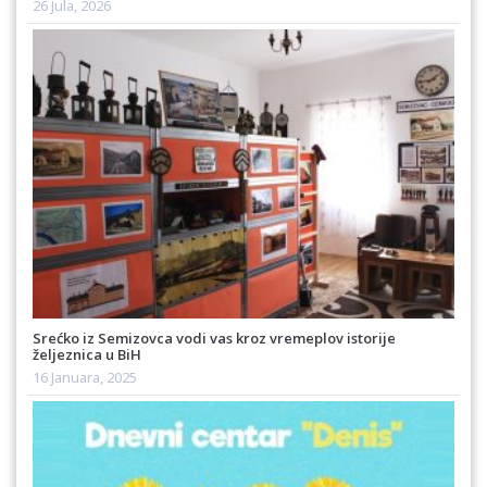
26 Jula, 2026
Srećko iz Semizovca vodi vas kroz vremeplov istorije
željeznica u BiH
16 Januara, 2025