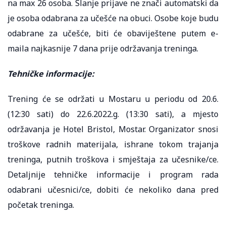
na max 26 osoba. Slanje prijave ne znači automatski da
je osoba odabrana za učešće na obuci. Osobe koje budu
odabrane za učešće, biti će obaviještene putem e-
maila najkasnije 7 dana prije održavanja treninga.
Tehničke informacije:
Trening će se održati u Mostaru u periodu od 20.6.
(12:30 sati) do 22.6.2022.g. (13:30 sati), a mjesto
održavanja je Hotel Bristol, Mostar. Organizator snosi
troškove radnih materijala, ishrane tokom trajanja
treninga, putnih troškova i smještaja za učesnike/ce.
Detaljnije tehničke informacije i program rada
odabrani učesnici/ce, dobiti će nekoliko dana pred
početak treninga.