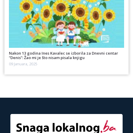
Nakon 13 godina Ines Kavalec se izborila za Dnevni centar
“Denis”: Žao mi je što nisam pisala knjigu
09 Januara, 2025