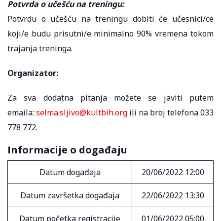
Potvrda o učešću na treningu:
Potvrdu o učešću na treningu dobiti će učesnici/ce
koji/e budu prisutni/e minimalno 90% vremena tokom
trajanja treninga.
Organizator:
Za sva dodatna pitanja možete se javiti putem
emaila:
selma.sljivo@kultbih.org
ili na broj telefona 033
778 772.
Informacije o događaju
Datum događaja
20/06/2022 12:00
Datum završetka događaja
22/06/2022 13:30
Datum početka registracije
01/06/2022 05:00