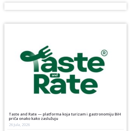
Taste and Rate — platforma koja turizam i gastronomiju BiH
priča onako kako zaslužuju
26 Jula, 2026