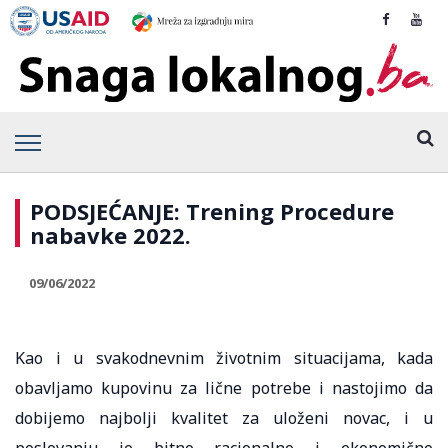
PODSJEĆANJE: Trening Procedure
nabavke 2022.
09/06/2022
Kao i u svakodnevnim životnim situacijama, kada
obavljamo kupovinu za lične potrebe i nastojimo da
dobijemo najbolji kvalitet za uloženi novac, i u
poslovanju je bitno racionalno i ekonomično