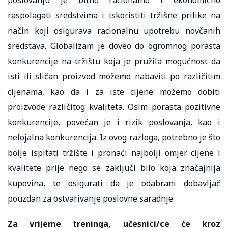
raspolagati sredstvima i iskoristiti tržišne prilike na
način koji osigurava racionalnu upotrebu novčanih
sredstava. Globalizam je doveo do ogromnog porasta
konkurencije na tržištu koja je pružila mogućnost da
isti ili sličan proizvod možemo nabaviti po različitim
cijenama, kao da i za iste cijene možemo dobiti
proizvode različitog kvaliteta. Osim porasta pozitivne
konkurencije, povećan je i rizik poslovanja, kao i
nelojalna konkurencija. Iz ovog razloga, potrebno je što
bolje ispitati tržište i pronaći najbolji omjer cijene i
kvalitete prije nego se zaključi bilo koja značajnija
kupovina, te osigurati da je odabrani dobavljač
pouzdan za ostvarivanje poslovne saradnje.
Za vrijeme treninga, učesnici/ce će kroz