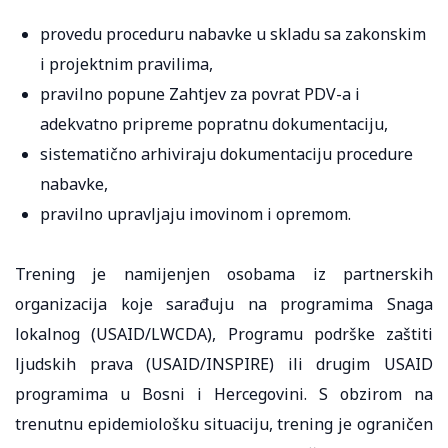
provedu proceduru nabavke u skladu sa zakonskim
i projektnim pravilima,
pravilno popune Zahtjev za povrat PDV-a i
adekvatno pripreme popratnu dokumentaciju,
sistematično arhiviraju dokumentaciju procedure
nabavke,
pravilno upravljaju imovinom i opremom.
Trening je namijenjen osobama iz partnerskih
organizacija koje sarađuju na programima Snaga
lokalnog (USAID/LWCDA), Programu podrške zaštiti
ljudskih prava (USAID/INSPIRE) ili drugim USAID
programima u Bosni i Hercegovini. S obzirom na
trenutnu epidemiološku situaciju, trening je ograničen