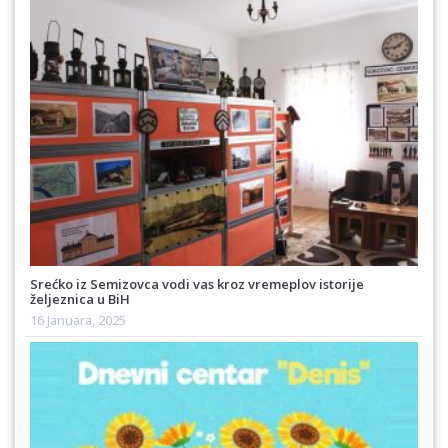
Srećko iz Semizovca vodi vas kroz vremeplov istorije
željeznica u BiH
16 Januara, 2025