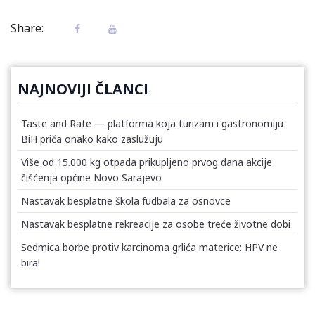
Share:
NAJNOVIJI ČLANCI
Taste and Rate — platforma koja turizam i gastronomiju
BiH priča onako kako zaslužuju
Više od 15.000 kg otpada prikupljeno prvog dana akcije
čišćenja općine Novo Sarajevo
Nastavak besplatne škola fudbala za osnovce
Nastavak besplatne rekreacije za osobe treće životne dobi
Sedmica borbe protiv karcinoma grlića materice: HPV ne
bira!