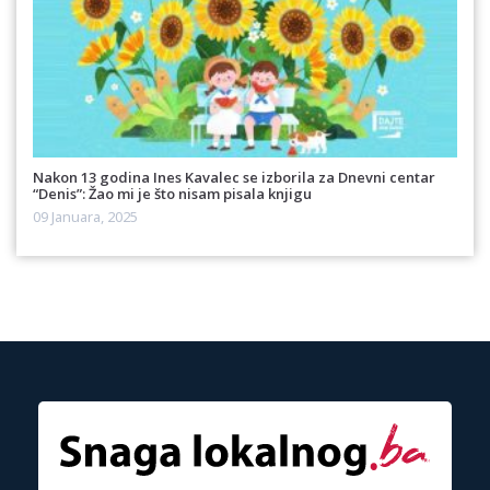
Nakon 13 godina Ines Kavalec se izborila za Dnevni centar
“Denis”: Žao mi je što nisam pisala knjigu
09 Januara, 2025