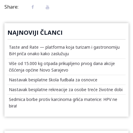
Share:
NAJNOVIJI ČLANCI
Taste and Rate — platforma koja turizam i gastronomiju
BiH priča onako kako zaslužuju
Više od 15.000 kg otpada prikupljeno prvog dana akcije
čišćenja općine Novo Sarajevo
Nastavak besplatne škola fudbala za osnovce
Nastavak besplatne rekreacije za osobe treće životne dobi
Sedmica borbe protiv karcinoma grlića materice: HPV ne
bira!