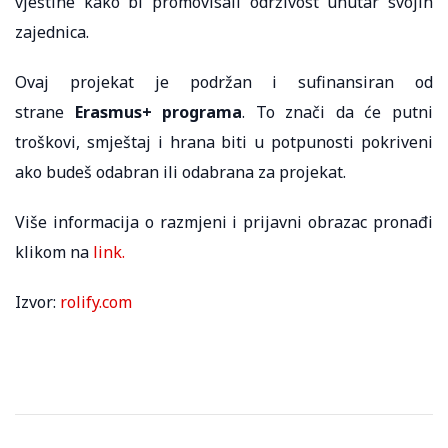
vještine kako bi promovisali održivost unutar svojih
zajednica.
Ovaj projekat je podržan i sufinansiran od
strane
Erasmus+ programa
. To znači da će putni
troškovi, smještaj i hrana biti u potpunosti pokriveni
ako budeš odabran ili odabrana za projekat.
Više informacija o razmjeni i prijavni obrazac pronađi
klikom na
link.
Izvor:
rolify.com