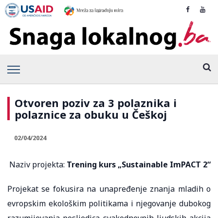
Otvoren poziv za 3 polaznika i
polaznice za obuku u Češkoj
02/04/2024
Naziv projekta:
Trening kurs „Sustainable ImPACT 2“
Projekat se fokusira na unapređenje znanja mladih o
evropskim ekološkim politikama i njegovanje dubokog
razumijevanja posljedica svakodnevnih ljudskih akcija