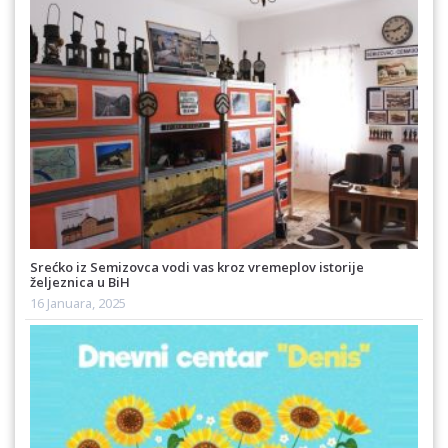
Srećko iz Semizovca vodi vas kroz vremeplov istorije
željeznica u BiH
16 Januara, 2025