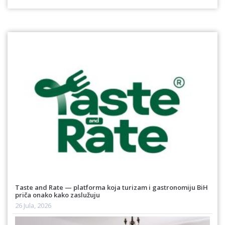
Taste and Rate — platforma koja turizam i gastronomiju BiH
priča onako kako zaslužuju
26 Jula, 2026