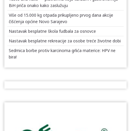
BiH priča onako kako zaslužuju
Više od 15.000 kg otpada prikupljeno prvog dana akcije
čišćenja općine Novo Sarajevo
Nastavak besplatne škola fudbala za osnovce
Nastavak besplatne rekreacije za osobe treće životne dobi
Sedmica borbe protiv karcinoma grlića materice: HPV ne
bira!