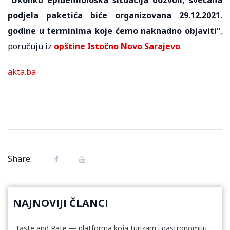
podjela paketića biće organizovana 29.12.2021.
godine u terminima koje ćemo naknadno objaviti”
,
poručuju iz
opštine Istočno Novo Sarajevo
.
akta.ba
Share:
NAJNOVIJI ČLANCI
Taste and Rate — platforma koja turizam i gastronomiju