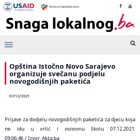
Opština Istočno Novo Sarajevo
organizuje svečanu podjelu
novogodišnjih paketića
07/12/2021
Prijave za dodjelu novogodišnјih paketića za djecu koja
ne idu u vrtić i osnovnu školu 07.12.2021.
09:06:46 / Izvor: Akta.ba