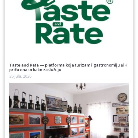
Taste and Rate — platforma koja turizam i gastronomiju BiH
priča onako kako zaslužuju
26 Jula, 2026