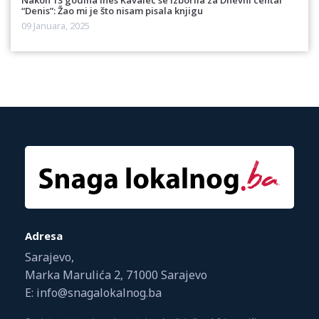
“Denis”: Žao mi je što nisam pisala knjigu
09 Januara, 2025
Adresa
Sarajevo,
Marka Marulića 2, 71000 Sarajevo
E: info@snagalokalnog.ba