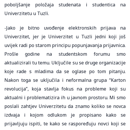
poboljšanje položaja studenata i studentica na
Univerzitetu u Tuzli.
-Jako je bitno uvođenje elektronskih prijava na
Univerzitet, jer je Univerzitet u Tuzli jedni koji još
uvijek radi po starom principu popunjavanja prijavnica.
Prošle godine na studentskom forumu smo
aktualizirali tu temu. Uključile su se druge organizacije
koje rade s mladima da se oglase po tom pitanju.
Nakon toga se uključila i neformalna grupa “Karton
revolucija”, koja stavlja fokus na probleme koji su
aktualni i problematizira ih u javnom prostoru. Mi smo
poslali zahtjev Univerzitetu da znamo koliko se novca
izdvaja i kojom odlukom je propisano kako se
prijavljuju ispiti, te kako se raspoređuju novci koji se