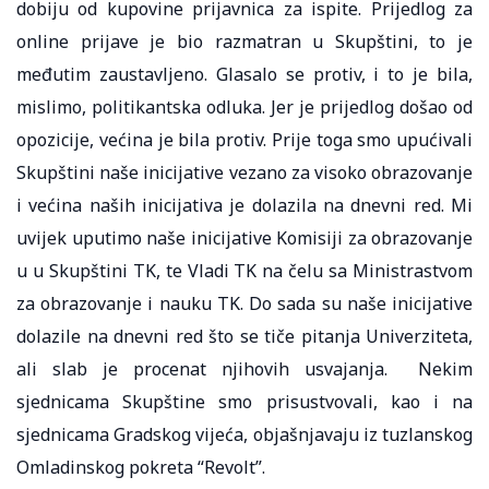
dobiju od kupovine prijavnica za ispite. Prijedlog za
online prijave je bio razmatran u Skupštini, to je
međutim zaustavljeno. Glasalo se protiv, i to je bila,
mislimo, politikantska odluka. Jer je prijedlog došao od
opozicije, većina je bila protiv. Prije toga smo upućivali
Skupštini naše inicijative vezano za visoko obrazovanje
i većina naših inicijativa je dolazila na dnevni red. Mi
uvijek uputimo naše inicijative Komisiji za obrazovanje
u u Skupštini TK, te Vladi TK na čelu sa Ministrastvom
za obrazovanje i nauku TK. Do sada su naše inicijative
dolazile na dnevni red što se tiče pitanja Univerziteta,
ali slab je procenat njihovih usvajanja. Nekim
sjednicama Skupštine smo prisustvovali, kao i na
sjednicama Gradskog vijeća, objašnjavaju iz tuzlanskog
Omladinskog pokreta “Revolt”.