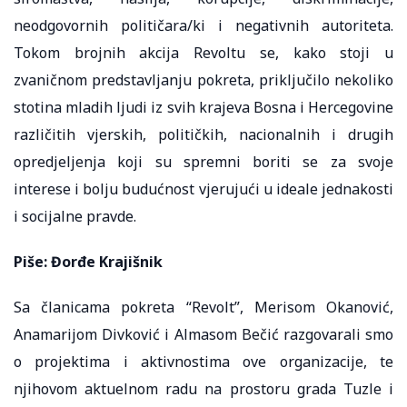
neodgovornih političara/ki i negativnih autoriteta.
Tokom brojnih akcija Revoltu se, kako stoji u
zvaničnom predstavljanju pokreta, priključilo nekoliko
stotina mladih ljudi iz svih krajeva Bosna i Hercegovine
različitih vjerskih, političkih, nacionalnih i drugih
opredjeljenja koji su spremni boriti se za svoje
interese i bolju budućnost vjerujući u ideale jednakosti
i socijalne pravde.
Piše: Đorđe Krajišnik
Sa članicama pokreta “Revolt”, Merisom Okanović,
Anamarijom Divković i Almasom Bečić razgovarali smo
o projektima i aktivnostima ove organizacije, te
njihovom aktuelnom radu na prostoru grada Tuzle i