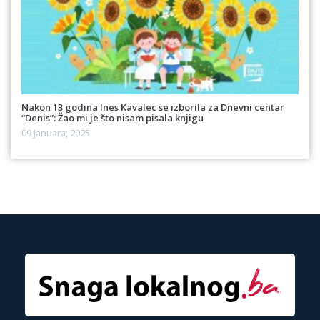
Nakon 13 godina Ines Kavalec se izborila za Dnevni centar
“Denis”: Žao mi je što nisam pisala knjigu
09 Januara, 2025