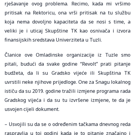
rješavanje ovog problema. Recimo, kada mi vršimo
pritisak na Rektoricu, ona vrši pritisak na tu službu
koja nema dovoljno kapaciteta da se nosi s time, a
veliki je i uticaj Skupštine TK kao osnivača i izvora
finansijskih sredstava Univerziteta u Tuzli.
Članice ove Omladinske organizacije iz Tuzle smo
pitali, budući da svake godine “Revolt” prati pitanje
budžeta, da li su Gradsko vijeće ili Skupština TK
uvrstili neke njihove prijedloge. One za Snagu lokalnog
ističu da su 2019. godine tražili izmjene programa rada
Gradskog vijeća i da su tu izvršene izmjene, te da je
usvojen cijeli dokument.
– Usvojili su da se o određenim tačkama dnevnog reda
raspravlja u toj godini kada je to pitanje značajno i