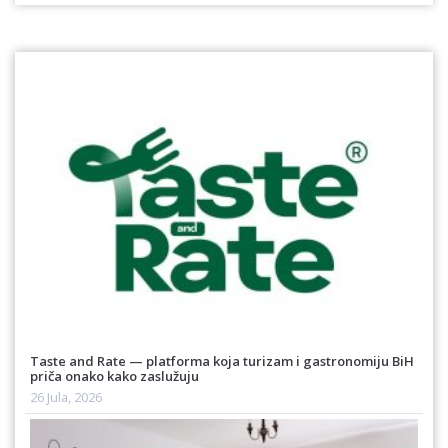
Taste and Rate — platforma koja turizam i gastronomiju BiH
priča onako kako zaslužuju
26 Jula, 2026