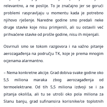
relevantno, a ne poslije. To je značajno jer se gorući
problemi raspravljaju u momentu kada je potrebno
njihovo rješenje. Naredne godine smo predali neke
druge stavke koje nisu primjenili, ali su ostavili već
prihvaćene stavke od prošle godine, nisu ih mijenjali.
Osvrnuli smo se tokom razgovora i na važno pitanje
aerozagađenja na području TK, koje je prema mnogim
ocjenama alarmantno.
– Nema konkretne akcije. Grad dobiva svake godine oko
5,5 miliona maraka zbog aerozagađenja od
termoelektrane. Od tih 5,5 miliona izdvoji se i za
pitanja okoliša, ali tu se utroši oko pola miliona za
Slanu banju, grad sufinansira korisnike/ce toplotnih