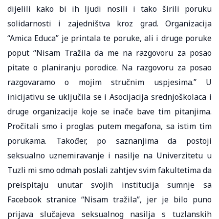
dijelili kako bi ih ljudi nosili i tako širili poruku
solidarnosti i zajedništva kroz grad. Organizacija
“Amica Educa” je printala te poruke, ali i druge poruke
poput “Nisam Tražila da me na razgovoru za posao
pitate o planiranju porodice. Na razgovoru za posao
razgovaramo o mojim stručnim uspjesima.” U
inicijativu se uključila se i Asocijacija srednjoškolaca i
druge organizacije koje se inače bave tim pitanjima.
Pročitali smo i proglas putem megafona, sa istim tim
porukama. Također, po saznanjima da postoji
seksualno uznemiravanje i nasilje na Univerzitetu u
Tuzli mi smo odmah poslali zahtjev svim fakultetima da
preispitaju unutar svojih institucija sumnje sa
Facebook stranice “Nisam tražila”, jer je bilo puno
prijava slučajeva seksualnog nasilja s tuzlanskih