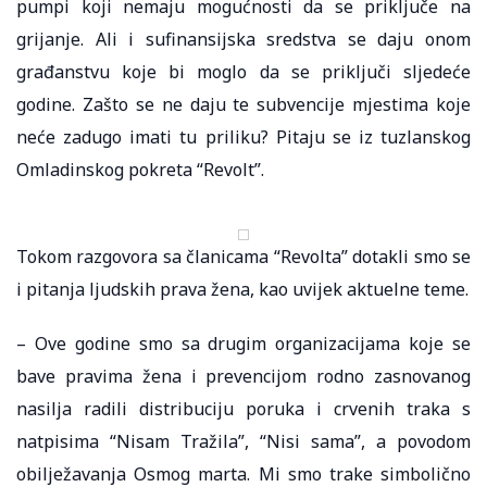
pumpi koji nemaju mogućnosti da se priključe na
grijanje. Ali i sufinansijska sredstva se daju onom
građanstvu koje bi moglo da se priključi sljedeće
godine. Zašto se ne daju te subvencije mjestima koje
neće zadugo imati tu priliku? Pitaju se iz tuzlanskog
Omladinskog pokreta “Revolt”.
Tokom razgovora sa članicama “Revolta” dotakli smo se
i pitanja ljudskih prava žena, kao uvijek aktuelne teme.
– Ove godine smo sa drugim organizacijama koje se
bave pravima žena i prevencijom rodno zasnovanog
nasilja radili distribuciju poruka i crvenih traka s
natpisima “Nisam Tražila”, “Nisi sama”, a povodom
obilježavanja Osmog marta. Mi smo trake simbolično