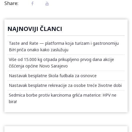
Share:
NAJNOVIJI ČLANCI
Taste and Rate — platforma koja turizam i gastronomiju
BiH priča onako kako zaslužuju
Više od 15.000 kg otpada prikupljeno prvog dana akcije
čišćenja općine Novo Sarajevo
Nastavak besplatne škola fudbala za osnovce
Nastavak besplatne rekreacije za osobe treće životne dobi
Sedmica borbe protiv karcinoma grlića materice: HPV ne
bira!