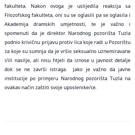
fakulteta. Nakon ovoga je uslijedila reakcija sa
Filozofskog fakulteta, oni su se oglasili pa se oglasila i
Akademija dramskih umjetnosti, te je važno i
spomenuti da je direktor Narodnog pozorišta Tuzla
podnio krivičnu prijavu protiv lica koje radi u Pozorištu
za koje su sumnja da je vršio seksualno uznemiravane
i/ili nasilje, ali nisu htjeli da iznose u javnost detalje
dok se ne završi istraga. Jako je važno da javne
institucije po primjeru Narodnog pozorišta Tuzla na
ovakav način zaštiti svoje uposlenike/ce.