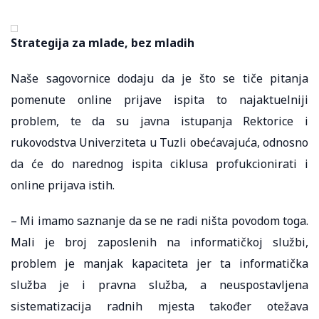
Strategija za mlade, bez mladih
Naše sagovornice dodaju da je što se tiče pitanja
pomenute online prijave ispita to najaktuelniji
problem, te da su javna istupanja Rektorice i
rukovodstva Univerziteta u Tuzli obećavajuća, odnosno
da će do narednog ispita ciklusa profukcionirati i
online prijava istih.
– Mi imamo saznanje da se ne radi ništa povodom toga.
Mali je broj zaposlenih na informatičkoj službi,
problem je manjak kapaciteta jer ta informatička
služba je i pravna služba, a neuspostavljena
sistematizacija radnih mjesta također otežava