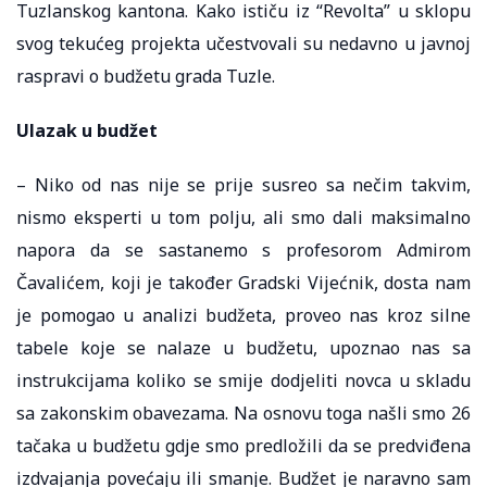
Tuzlanskog kantona. Kako ističu iz “Revolta” u sklopu
svog tekućeg projekta učestvovali su nedavno u javnoj
raspravi o budžetu grada Tuzle.
Ulazak u budžet
– Niko od nas nije se prije susreo sa nečim takvim,
nismo eksperti u tom polju, ali smo dali maksimalno
napora da se sastanemo s profesorom Admirom
Čavalićem, koji je također Gradski Vijećnik, dosta nam
je pomogao u analizi budžeta, proveo nas kroz silne
tabele koje se nalaze u budžetu, upoznao nas sa
instrukcijama koliko se smije dodjeliti novca u skladu
sa zakonskim obavezama. Na osnovu toga našli smo 26
tačaka u budžetu gdje smo predložili da se predviđena
izdvajanja povećaju ili smanje. Budžet je naravno sam