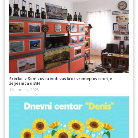
Srećko iz Semizovca vodi vas kroz vremeplov istorije
željeznica u BiH
16 Januara, 2025