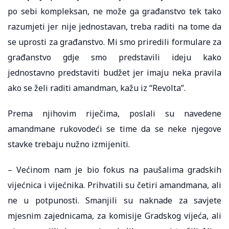
po sebi kompleksan, ne može ga građanstvo tek tako
razumjeti jer nije jednostavan, treba raditi na tome da
se uprosti za građanstvo. Mi smo priredili formulare za
građanstvo gdje smo predstavili ideju kako
jednostavno predstaviti budžet jer imaju neka pravila
ako se želi raditi amandman, kažu iz “Revolta”.
Prema njihovim riječima, poslali su navedene
amandmane rukovodeći se time da se neke njegove
stavke trebaju nužno izmijeniti.
– Većinom nam je bio fokus na paušalima gradskih
vijećnica i vijećnika. Prihvatili su četiri amandmana, ali
ne u potpunosti. Smanjili su naknade za savjete
mjesnim zajednicama, za komisije Gradskog vijeća, ali