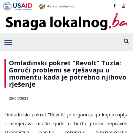
Omladinski pokret “Revolt” Tuzla:
Gorući problemi se rješavaju u
momentu kada je potrebno njihovo
rješenje
20/04/2021
Omladinski pokret “Revolt” je organizacija koji okuplja
i usmjerava mlade ljude u borbi protiv nepravde,
siromaštva, nasilja, korupcije, diskriminacije,