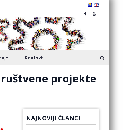
anja
Kontakt
društvene projekte
NAJNOVIJI ČLANCI
ne