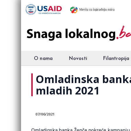
O nama
Novosti
Filantropija
Omladinska banka 
mladih 2021
07/06/2021
Omladinska banka Žepče pokreće kampanju gl