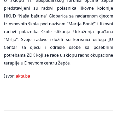
U sklopu 11. Gospodarskog foruma općine Žepče
predstavljeni su radovi polaznika likovne kolonije
HKUD “Naša baština” Globarica sa nadarenom djecom
iz osnovnih škola pod nazivom “Marija Bonić” i likovni
radovi polaznika škole slikanja Udruženja građana
“Mrlja”. Svoje radove izložili su korisnici usluga JU
Centar za djecu i odrasle osobe sa posebnim
potrebama ZDK koji se rade u sklopu radno okupacione
terapije u Dnevnom centru Žepče.
Izvor:
akta.ba