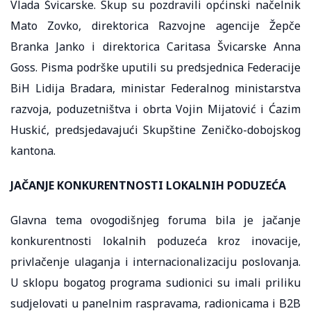
Vlada Švicarske. Skup su pozdravili općinski načelnik
Mato Zovko, direktorica Razvojne agencije Žepče
Branka Janko i direktorica Caritasa Švicarske Anna
Goss. Pisma podrške uputili su predsjednica Federacije
BiH Lidija Bradara, ministar Federalnog ministarstva
razvoja, poduzetništva i obrta Vojin Mijatović i Ćazim
Huskić, predsjedavajući Skupštine Zeničko-dobojskog
kantona.
JAČANJE KONKURENTNOSTI LOKALNIH PODUZEĆA​
Glavna tema ovogodišnjeg foruma bila je jačanje
konkurentnosti lokalnih poduzeća kroz inovacije,
privlačenje ulaganja i internacionalizaciju poslovanja.
U sklopu bogatog programa sudionici su imali priliku
sudjelovati u panelnim raspravama, radionicama i B2B