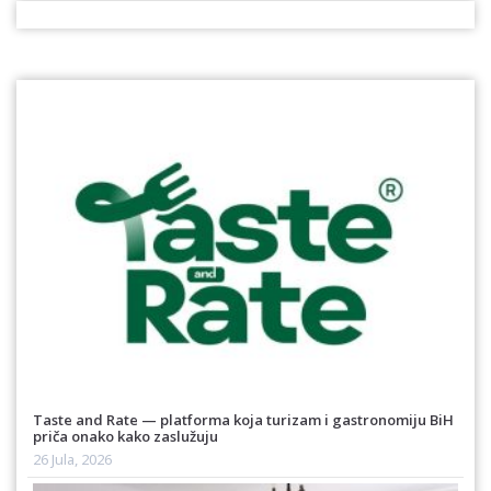
Taste and Rate — platforma koja turizam i gastronomiju BiH
priča onako kako zaslužuju
26 Jula, 2026