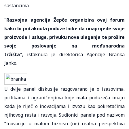
sastancima.
“Razvojna agencija Žepče organizira ovaj forum
kako bi potaknula poduzetnike da unaprijede svoje
proizvode i usluge, privuku nova ulaganja te prošire
svoje poslovanje na međunarodna
tržišta”,
istaknula je direktorica Agencije Branka
Janko.
U dvije panel diskusije razgovarano je o izazovima,
prilikama i ograničenjima koje mala poduzeća imaju
kada je riječ o inovacijama i izvozu kao pokretačima
njihovog rasta i razvoja. Sudionici panela pod nazivom
“Inovacije u malom biznisu (ne) realna perspektiva