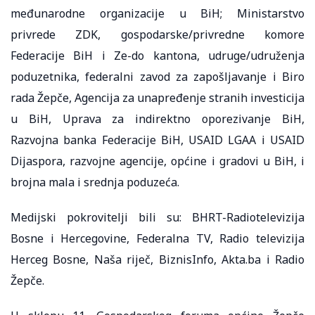
međunarodne organizacije u BiH; Ministarstvo
privrede ZDK, gospodarske/privredne komore
Federacije BiH i Ze-do kantona, udruge/udruženja
poduzetnika, federalni zavod za zapošljavanje i Biro
rada Žepče, Agencija za unapređenje stranih investicija
u BiH, Uprava za indirektno oporezivanje BiH,
Razvojna banka Federacije BiH, USAID LGAA i USAID
Dijaspora, razvojne agencije, općine i gradovi u BiH, i
brojna mala i srednja poduzeća.
Medijski pokrovitelji bili su: BHRT-Radiotelevizija
Bosne i Hercegovine, Federalna TV, Radio televizija
Herceg Bosne, Naša riječ, BiznisInfo, Akta.ba i Radio
Žepče.​