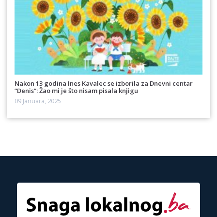
Nakon 13 godina Ines Kavalec se izborila za Dnevni centar
“Denis”: Žao mi je što nisam pisala knjigu
09 Januara, 2025