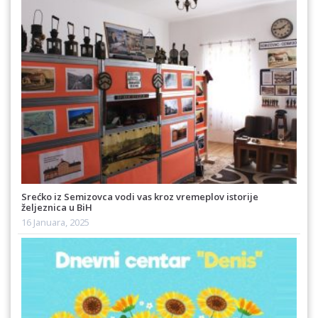
Srećko iz Semizovca vodi vas kroz vremeplov istorije
željeznica u BiH
16 Januara, 2025