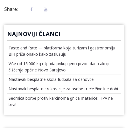
Share:
NAJNOVIJI ČLANCI
Taste and Rate — platforma koja turizam i gastronomiju
BiH priča onako kako zaslužuju
Više od 15.000 kg otpada prikupljeno prvog dana akcije
čišćenja općine Novo Sarajevo
Nastavak besplatne škola fudbala za osnovce
Nastavak besplatne rekreacije za osobe treće životne dobi
Sedmica borbe protiv karcinoma grlića materice: HPV ne
bira!