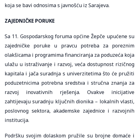
koja se bavi odnosima s javnošću iz Sarajeva.
ZAJEDNIČKE PORUKE
Sa 11. Gospodarskog foruma općine Žepče upućene su
zajedničke poruke u pravcu potreba za poreznim
olakšicama i programima financiranja za poduzeća koja
ulažu u istraživanje i razvoj, veća dostupnost rizičnog
kapitala i jača suradnja s univerzitetima što će pružiti
poduzetnicima potrebna sredstva i stručna znanja za
razvoj inovativnih rješenja. Ovakve inicijative
zahtijevaju suradnju ključnih dionika – lokalnih vlasti,
poslovnog sektora, akademske zajednice i razvojnih
institucija.
Podršku svojim dolaskom pružile su brojne domaće i