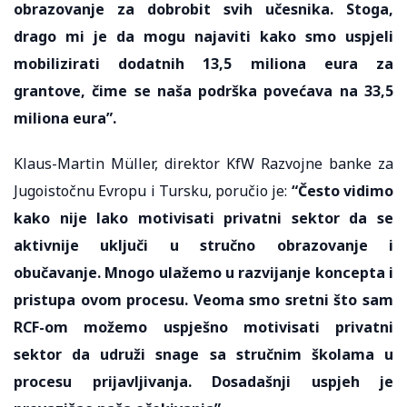
obrazovanje za dobrobit svih učesnika. Stoga,
drago mi je da mogu najaviti kako smo uspjeli
mobilizirati dodatnih 13,5 miliona eura za
grantove, čime se naša podrška povećava na 33,5
miliona eura”.
Klaus-Martin Müller, direktor KfW Razvojne banke za
Jugoistočnu Evropu i Tursku, poručio je:
“Često vidimo
kako nije lako motivisati privatni sektor da se
aktivnije uključi u stručno obrazovanje i
obučavanje. Mnogo ulažemo u razvijanje koncepta i
pristupa ovom procesu. Veoma smo sretni što sam
RCF-om možemo uspješno motivisati privatni
sektor da udruži snage sa stručnim školama u
procesu prijavljivanja. Dosadašnji uspjeh je