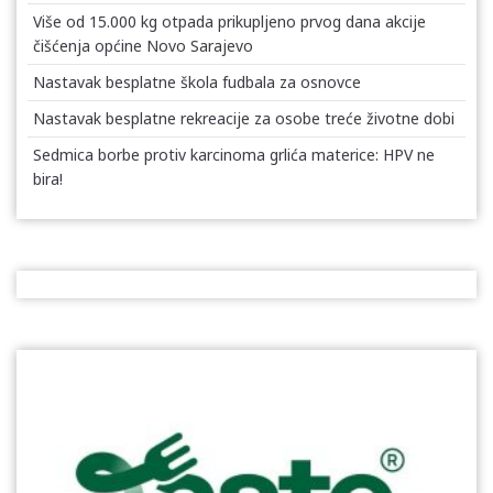
Više od 15.000 kg otpada prikupljeno prvog dana akcije
čišćenja općine Novo Sarajevo
Nastavak besplatne škola fudbala za osnovce
Nastavak besplatne rekreacije za osobe treće životne dobi
Sedmica borbe protiv karcinoma grlića materice: HPV ne
bira!