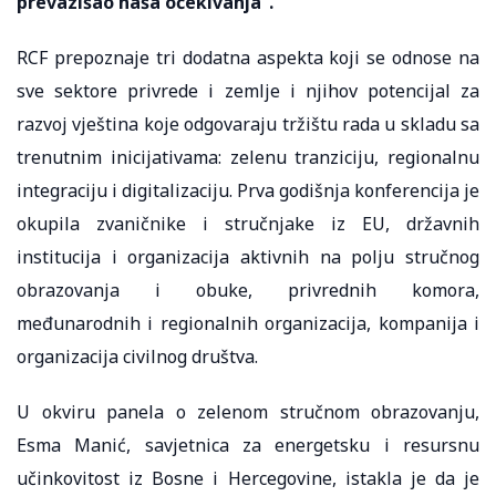
prevazišao naša očekivanja”.
RCF prepoznaje tri dodatna aspekta koji se odnose na
sve sektore privrede i zemlje i njihov potencijal za
razvoj vještina koje odgovaraju tržištu rada u skladu sa
trenutnim inicijativama: zelenu tranziciju, regionalnu
integraciju i digitalizaciju. Prva godišnja konferencija je
okupila zvaničnike i stručnjake iz EU, državnih
institucija i organizacija aktivnih na polju stručnog
obrazovanja i obuke, privrednih komora,
međunarodnih i regionalnih organizacija, kompanija i
organizacija civilnog društva.
U okviru panela o zelenom stručnom obrazovanju,
Esma Manić, savjetnica za energetsku i resursnu
učinkovitost iz Bosne i Hercegovine, istakla je da je