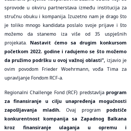
sprovode u okviru partnerstava između institucija za
stručnu obuku i kompanija. Izuzetno nam je drago što
je toliko mnogo kandidata poslalo svoje prijave i što
možemo da stanemo iza više od 35 uspješnih
projekata.
Nastavit ćemo sa drugim konkursom
početkom 2022. godine i radujemo se što možemo
da pružimo podršku u ovoj važnoj oblasti”,
izjavio je
ovim povodom Frieder Woehrmann, vođa Tima za
upravljanje Fondom RCF-a.
Regionalni Challenge Fond (RCF) predstavlja
program
za finansiranje u cilju unapređenja mogućnosti
zapošljavanja mladih.
Ovaj program
podstiče
konkurentnost kompanija sa Zapadnog Balkana
kroz finansiranje ulaganja u opremu i