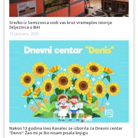
Srećko iz Semizovca vodi vas kroz vremeplov istorije
željeznica u BiH
16 Januara, 2025
Nakon 13 godina Ines Kavalec se izborila za Dnevni centar
“Denis”: Žao mi je što nisam pisala knjigu