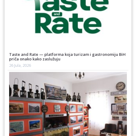
Taste and Rate — platforma koja turizam i gastronomiju BiH
priča onako kako zaslužuju
26 Jula, 2026