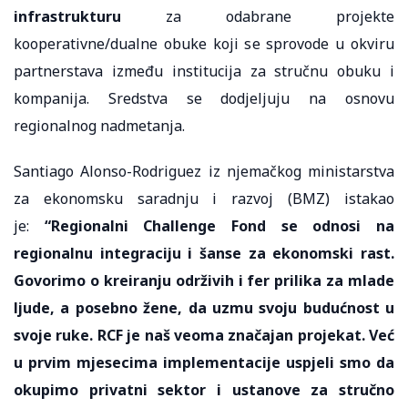
infrastrukturu
za odabrane projekte
kooperativne/dualne obuke koji se sprovode u okviru
partnerstava između institucija za stručnu obuku i
kompanija. Sredstva se dodjeljuju na osnovu
regionalnog nadmetanja.
Santiago Alonso-Rodriguez iz njemačkog ministarstva
za ekonomsku saradnju i razvoj (BMZ) istakao
je:
“Regionalni Challenge Fond se odnosi na
regionalnu integraciju i šanse za ekonomski rast.
Govorimo o kreiranju održivih i fer prilika za mlade
ljude, a posebno žene, da uzmu svoju budućnost u
svoje ruke. RCF je naš veoma značajan projekat. Već
u prvim mjesecima implementacije uspjeli smo da
okupimo privatni sektor i ustanove za stručno