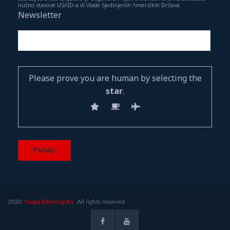
nužno stavove USAID-a ili Vlade Sjedinjenih Američkih Država.
Newsletter
Please prove you are human by selecting the
star
.
2020
Snaga lokalnog.ba.
All rights reserved.