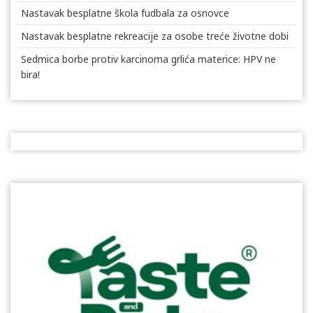
Nastavak besplatne škola fudbala za osnovce
Nastavak besplatne rekreacije za osobe treće životne dobi
Sedmica borbe protiv karcinoma grlića materice: HPV ne
bira!