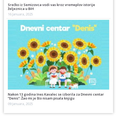
Srećko iz Semizovca vodi vas kroz vremeplov istorije
željeznica u BiH
16 Januara, 2025
Nakon 13 godina Ines Kavalec se izborila za Dnevni centar
“Denis”: Žao mi je što nisam pisala knjigu
09 Januara, 2025