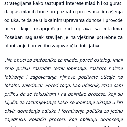
strategijama kako zastupati interese mladih i osigurati
da glas mladih bude prepoznat u procesima donošenja
odluka, te da se u lokalnim upravama donose i provode
mjere koje unaprjeđuju rad uprava sa mladima.
Poseban naglasak stavljen je na vještine potrebne za
planiranje i provedbu zagovaračke inicijative.
„
Na obuci za službenike za mlade, pored ostalog, imali
smo priliku razraditi temu lobiranja, različite načine
lobiranja i zagovaranja njihove pozitivne uticaje na
lokalnu zajednicu. Pored toga, kao učesnik, imao sam
priliku da se fokusiram i na političke procese, koji su
ključni za razumjevanije kako se lobiranje uklapa u širi
okvir donošenja odluka i formiranja politika za jednu
zajednicu. Politički procesi, koji oblikuju donošenje