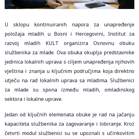
U sklopu kontinuiranih napora za unapređenje
položaja mladih u Bosni i Hercegovini, Institut za
razvoj mladih KULT organizira Osnovnu obuku
službenika za mlade. Ova obuka okuplja predstavnike
jedinica lokalnih uprava s ciljem unapređenja njihovih
vještina i znanja u ključnim područjima koja direktno
utječu na rad lokalnih uprava sa mladima. Službenici
za mlade su spona između mladih, omladinskog
sektora i lokalne uprave.
Jedan od ključnih elemenata obuke je rad na jačanju
kapaciteta službenika za zagovaranje i lobiranje. Kroz
četvrti modul službenici su se upoznali s učinkovitim