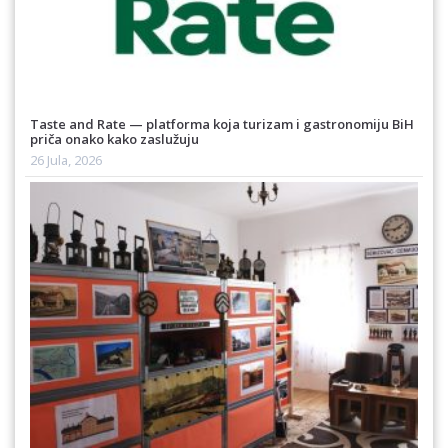
Taste and Rate — platforma koja turizam i gastronomiju BiH
priča onako kako zaslužuju
26 Jula, 2026