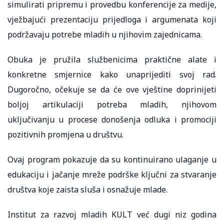
simulirati pripremu i provedbu konferencije za medije,
vježbajući prezentaciju prijedloga i argumenata koji
podržavaju potrebe mladih u njihovim zajednicama.
Obuka je pružila službenicima praktične alate i
konkretne smjernice kako unaprijediti svoj rad.
Dugoročno, očekuje se da će ove vještine doprinijeti
boljoj artikulaciji potreba mladih, njihovom
uključivanju u procese donošenja odluka i promociji
pozitivnih promjena u društvu.
Ovaj program pokazuje da su kontinuirano ulaganje u
edukaciju i jačanje mreže podrške ključni za stvaranje
društva koje zaista sluša i osnažuje mlade.
Institut za razvoj mladih KULT već dugi niz godina