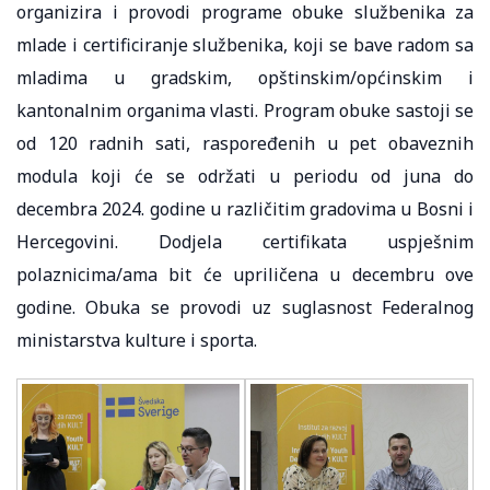
organizira i provodi programe obuke službenika za
mlade i certificiranje službenika, koji se bave radom sa
mladima u gradskim, opštinskim/općinskim i
kantonalnim organima vlasti. Program obuke sastoji se
od 120 radnih sati, raspoređenih u pet obaveznih
modula koji će se održati u periodu od juna do
decembra 2024. godine u različitim gradovima u Bosni i
Hercegovini. Dodjela certifikata uspješnim
polaznicima/ama bit će upriličena u decembru ove
godine. Obuka se provodi uz suglasnost Federalnog
ministarstva kulture i sporta.