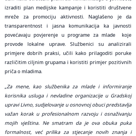
izraditi plan medijske kampanje i koristiti društvene
mreže za promociju aktivnosti. Naglašeno je da
transparentnost i jasna komunikacija ka javnosti
povećavaju povjerenje u programe za mlade koje
provode lokalne uprave. Službenici su analizirali
primjere dobrih praksi, učili kako prilagoditi poruke
različitim ciljnim grupama i koristiti primjer pozitivnih
priča o mladima.
„
Za mene, kao službenika za mlade i informiranje
korisnika usluga i nevladine organizacije u Gradskoj
upravi Livno, sudjelovanje u osnovnoj obuci predstavlja
važan korak u profesionalnom razvoju i osnaživanju
mojih vještina. Ne smatram da je ova obuka puka
formalnost, već prilika za stjecanje novih znanja i