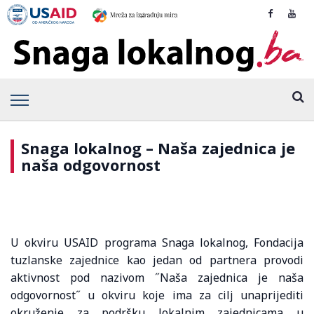
Snaga lokalnog – Naša zajednica je
naša odgovornost
U okviru USAID programa Snaga lokalnog, Fondacija
tuzlanske zajednice kao jedan od partnera provodi
aktivnost pod nazivom ˝Naša zajednica je naša
odgovornost˝ u okviru koje ima za cilj unaprijediti
okruženje za podršku lokalnim zajednicama u