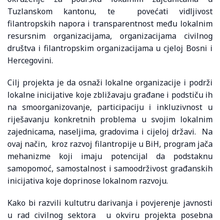
Tuzlanskom kantonu, te povećati vidljivost
filantropskih napora i transparentnost među lokalnim
resursnim organizacijama, organizacijama civilnog
društva i filantropskim organizacijama u cjeloj Bosni i
Hercegovini.
Cilj projekta je da osnaži lokalne organizacije i podrži
lokalne inicijative koje zbližavaju građane i podstiču ih
na smoorganizovanje, participaciju i inkluzivnost u
riješavanju konkretnih problema u svojim lokalnim
zajednicama, naseljima, gradovima i cijeloj državi. Na
ovaj način, kroz razvoj filantropije u BiH, program jača
mehanizme koji imaju potencijal da podstaknu
samopomoć, samostalnost i samoodrživost građanskih
inicijativa koje doprinose lokalnom razvoju.
Kako bi razvili kultutru darivanja i povjerenje javnosti
u rad civilnog sektora u okviru projekta posebna