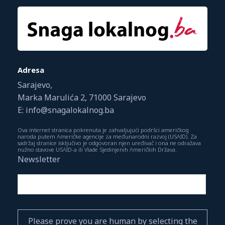
Adresa
Sarajevo,
Marka Marulića 2, 71000 Sarajevo
E: info@snagalokalnog.ba
Ova internet stranica pokrenuta je zahvaljujući podršci američkog
naroda putem Američke agencije za međunarodni razvoj (USAID). Za
sadržaj stranice isključivo je odgovoran njen uređivač i ona ne odražava
nužno stavove USAID-a ili Vlade Sjedinjenih Američkih Država.
Newsletter
Please prove you are human by selecting the