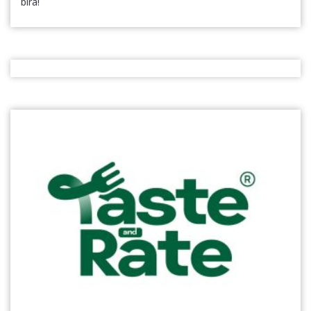
bira!