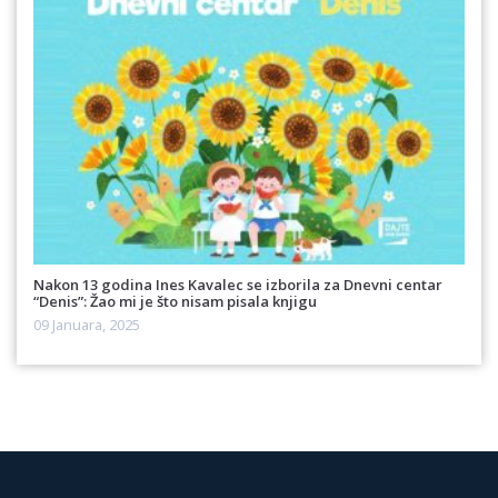
Nakon 13 godina Ines Kavalec se izborila za Dnevni centar
“Denis”: Žao mi je što nisam pisala knjigu
09 Januara, 2025