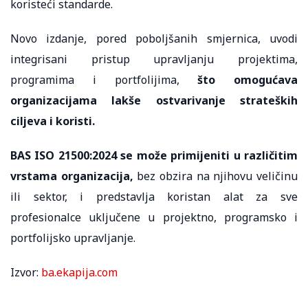
koristeći standarde.
Novo izdanje, pored poboljšanih smjernica, uvodi
integrisani pristup upravljanju projektima,
programima i portfolijima,
što omogućava
organizacijama lakše ostvarivanje strateških
ciljeva i koristi.
BAS ISO 21500:2024 se može primijeniti u različitim
vrstama organizacija,
bez obzira na njihovu veličinu
ili sektor, i predstavlja koristan alat za sve
profesionalce uključene u projektno, programsko i
portfolijsko upravljanje.
Izvor:
ba.ekapija.com