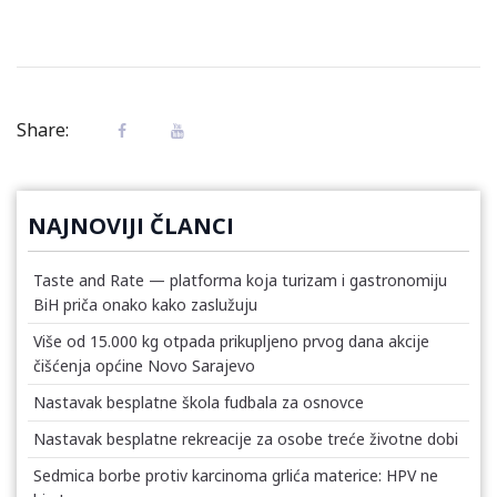
Share:
NAJNOVIJI ČLANCI
Taste and Rate — platforma koja turizam i gastronomiju
BiH priča onako kako zaslužuju
Više od 15.000 kg otpada prikupljeno prvog dana akcije
čišćenja općine Novo Sarajevo
Nastavak besplatne škola fudbala za osnovce
Nastavak besplatne rekreacije za osobe treće životne dobi
Sedmica borbe protiv karcinoma grlića materice: HPV ne