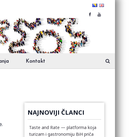
anja
Kontakt
NAJNOVIJI ČLANCI
e.
Taste and Rate — platforma koja
turizam i gastronomiju BiH priča