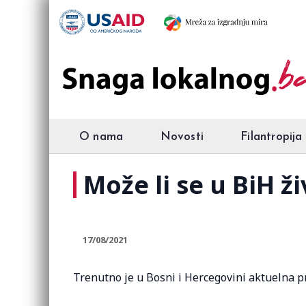
O nama
Novosti
Filantropija
Može li se u BiH ž
17/08/2021
Trenutno je u Bosni i Hercegovini aktuelna pr