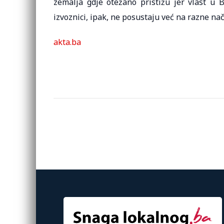
zemalja gdje otežano pristižu jer vlast u 
izvoznici, ipak, ne posustaju već na razne na
akta.ba