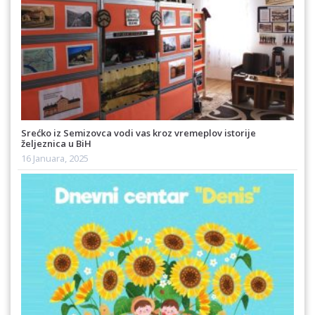
Srećko iz Semizovca vodi vas kroz vremeplov istorije
željeznica u BiH
16 Januara, 2025