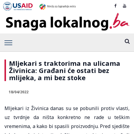
Mljekari s traktorima na ulicama
Živinica: Građani će ostati bez
mlijeka, a mi bez stoke
18/04/2022
Mljekari iz Živinica danas su se pobunili protiv vlasti,
uz tvrdnje da ništa konkretno ne rade u teškim
vremenima, a kako bi spasili proizvodnju. Pred sjedište