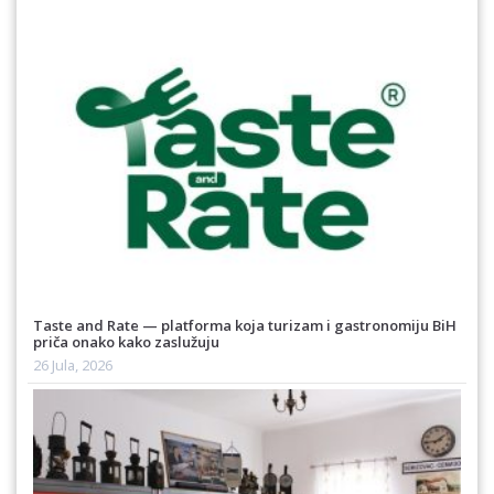
Taste and Rate — platforma koja turizam i gastronomiju BiH
priča onako kako zaslužuju
26 Jula, 2026