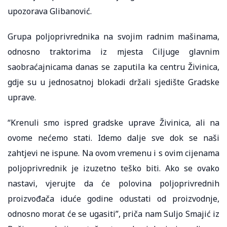
upozorava Glibanović.
Grupa poljoprivrednika na svojim radnim mašinama,
odnosno traktorima iz mjesta Ciljuge glavnim
saobraćajnicama danas se zaputila ka centru Živinica,
gdje su u jednosatnoj blokadi držali sjedište Gradske
uprave.
“Krenuli smo ispred gradske uprave Živinica, ali na
ovome nećemo stati. Idemo dalje sve dok se naši
zahtjevi ne ispune. Na ovom vremenu i s ovim cijenama
poljoprivrednik je izuzetno teško biti. Ako se ovako
nastavi, vjerujte da će polovina poljoprivrednih
proizvođača iduće godine odustati od proizvodnje,
odnosno morat će se ugasiti”, priča nam Suljo Smajić iz