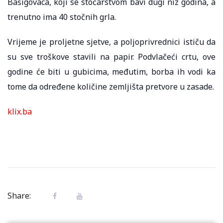
Bašigovaca, koji se stočarstvom bavi dugi niz godina, a
trenutno ima 40 stočnih grla.
Vrijeme je proljetne sjetve, a poljoprivrednici ističu da
su sve troškove stavili na papir. Podvlačeći crtu, ove
godine će biti u gubicima, međutim, borba ih vodi ka
tome da određene količine zemljišta pretvore u zasade.
klix.ba
Share: