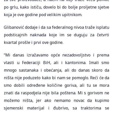
po grlu, kako ističu, dovelo bi do bolje proljetne sjetve
koja je ove godine pod velikim upitnikom.
Glibanović dodaje i da sa federalnog nivoa traže isplatu
podsticajnih naknada koje im se duguju za četvrti
kvartal prošle i prvi ove godine.
“Mi danas izražavamo opće nezadovoljstvo i prema
vlasti u Federaciji BiH, ali i kantonima. Imali smo
mnogo sastanaka i obećanja, ali do danas skoro da
ništa nije poduzeto kako bi nam se pomoglo. Reći će da
smo dobili određene količine goriva, ali tu se mora
znati da raspodjela nije bila poštena. Mi s gorivom ne
možemo ništa, jer ako nemamo novac da kupimo
sjemenski materijal i đubrivo, sa traktorima se