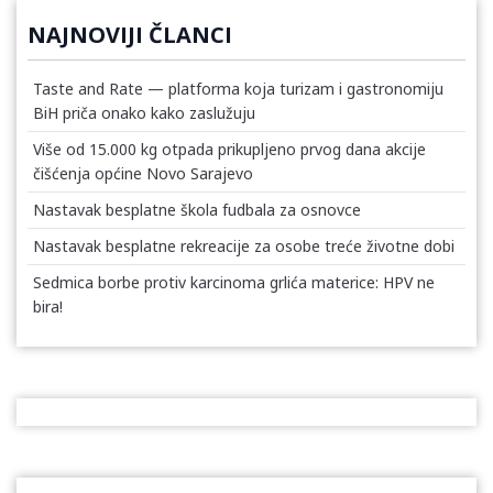
NAJNOVIJI ČLANCI
Taste and Rate — platforma koja turizam i gastronomiju
BiH priča onako kako zaslužuju
Više od 15.000 kg otpada prikupljeno prvog dana akcije
čišćenja općine Novo Sarajevo
Nastavak besplatne škola fudbala za osnovce
Nastavak besplatne rekreacije za osobe treće životne dobi
Sedmica borbe protiv karcinoma grlića materice: HPV ne
bira!