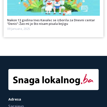
Nakon 13 godina Ines Kavalec se izborila za Dnevni centar
“Denis”: Žao mi je što nisam pisala knjigu
09 Januara, 2025
Adresa
Sarajevo,