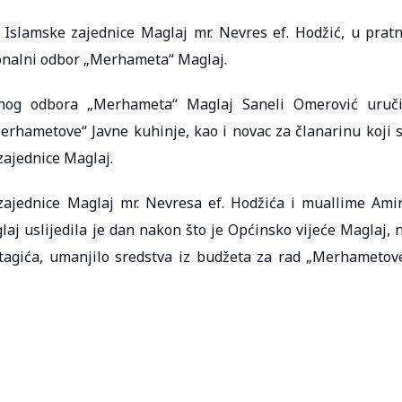
slamske zajednice Maglaj mr. Nevres ef. Hodžić, u pratn
ionalni odbor „Merhameta“ Maglaj.
lnog odbora „Merhameta“ Maglaj Saneli Omerović uruči
erhametove“ Javne kuhinje, kao i novac za članarinu koji 
zajednice Maglaj.
ajednice Maglaj mr. Nevresa ef. Hodžića i muallime Ami
 uslijedila je dan nakon što je Općinsko vijeće Maglaj, 
agića, umanjilo sredstva iz budžeta za rad „Merhametov