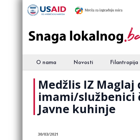
O nama
Novosti
Filantropija
Medžlis IZ Maglaj
imami/službenici
Javne kuhinje
30/03/2021