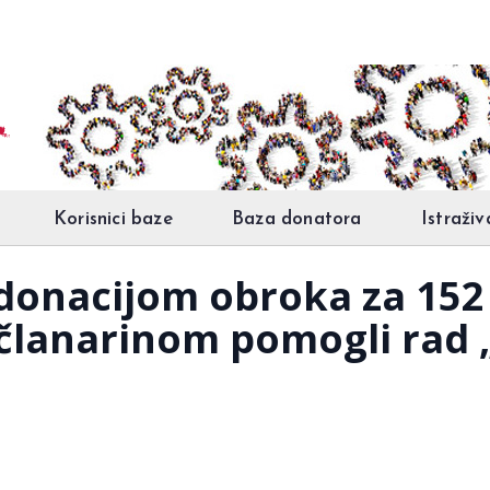
Korisnici baze
Baza donatora
Istraživ
 donacijom obroka za 152 
 članarinom pomogli ra