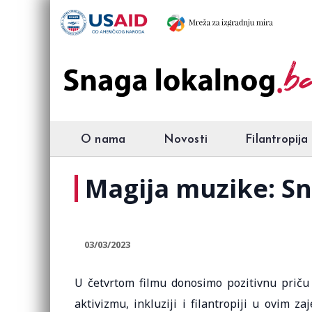
O nama
Novosti
Filantropija
Magija muzike: Sn
03/03/2023
U četvrtom filmu donosimo pozitivnu priču
aktivizmu, inkluziji i filantropiji u ovim 