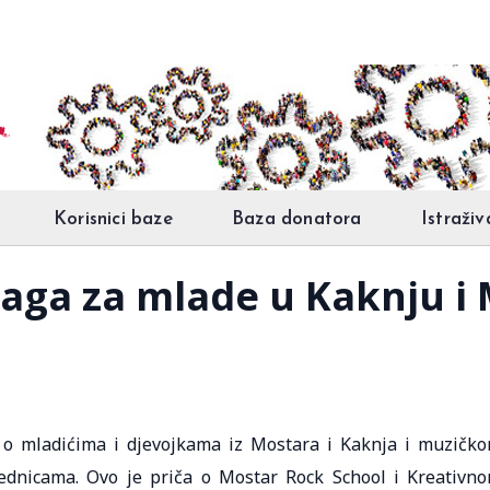
Korisnici baze
Baza donatora
Istraživ
aga za mlade u Kaknju i
 o mladićima i djevojkama iz Mostara i Kaknja i muzičk
zajednicama. Ovo je priča o Mostar Rock School i Kreativn