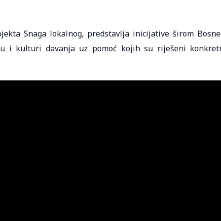
ekta Snaga lokalnog, predstavlja inicijative širom Bosne
mu i kulturi davanja uz pomoć kojih su riješeni konkret