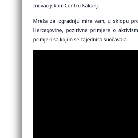
Inovacijskom Centru Kakanj.
Mreža za izgradnju mira vam, u sklopu proj
Hercegovine, pozitivne primjere o aktiviz
primjeri sa kojim se zajednica suočavala.