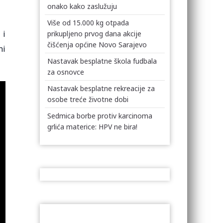
onako kako zaslužuju
Više od 15.000 kg otpada
 i
prikupljeno prvog dana akcije
čišćenja općine Novo Sarajevo
ni
Nastavak besplatne škola fudbala
za osnovce
Nastavak besplatne rekreacije za
osobe treće životne dobi
Sedmica borbe protiv karcinoma
grlića materice: HPV ne bira!