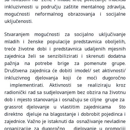
inkluzivnosti u području zaštite mentalnog zdravlja,
mogućnosti neformalnog obrazovanja i socijalne
uključenosti.
Stvaranjem mogućnosti za socijalno uključivanje
mladih i ženske populacije predstavnica oboljelih,
treće životne dobi i predstavnica udaljenih mjesnih
zajednica želi se senzibilizirati i skrenuti dodatna
pažnja na potrebe brige za pomenute grupe.
Društvena zajednica će dobiti imodel/ set aktivnosti/
inkluzivnog djelovanja koji će moći dugoročno
implementirati. Aktivnosti se realiziraju kroz
radionički rad sa sudjelovanjem bez obzira na životnu
dob i mjesto stanovanja i osnažuju se ciljne grupe za
grassrot djelovanje u vlastitim zajednicama što
direktno djeluje na blagostanje i dobrobit pojedinca i
zajednice. Važno je istaknuti da osnaživanje nevladine
organizacije za dugoročno djelovanje u promociji