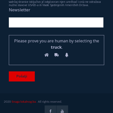
sadržaj stranice isključivo je odgovoran njen uređivač i ona ne odražava
nužno stavove USAID-a ili Vlade Sjedinjenih Američkih Država.
Newsletter
Please prove you are human by selecting the
truck
.
2020
Snaga lokalnog.ba.
All rights reserved.