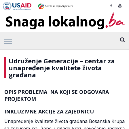
Udruženje Generacije – centar za
unapređenje kvalitete života
građana
OPIS PROBLEMA NA KOJI SE ODGOVARA
PROJEKTOM
INKLUZIVNE AKCIJE ZA ZAJEDNICU
Unapređenje kvalitete života građana Bosanska Krupa
sa fokusom na žene i mlade kroz povećanje indeksa