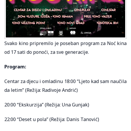
Svako kino pripremilo je poseban program za Noć kina
od 17 sati do ponoći, za sve generacije.
Program:
Centar za djecu i omladinu 18:00 “Ljeto kad sam naučila
da letim” (Režija: Radivoje Andrić)
20:00 “Ekskurzija” (Režija: Una Gunjak)
22:00 “Deset u pola” (Režija: Danis Tanović)