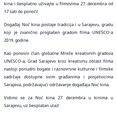
kina i besplatno uživajte u filmovima 27. decembra od
17 sati do ponoći!
Događaj Noć kina postaje tradicija i u Sarajevu, gradu
koji je zvanično proglašen gradom filma UNESCO-a
2019. godine.
Kao ponosni član globalne Mreže kreativnih gradova
UNESCO-a, Grad Sarajevo kroz kreativnu oblast filma
nastoji ponuditi bogate i raznovrsne kulturne i filmske
sadržaje dostupne svim građanima i posjetiocima
Sarajeva, podržavajući održavanje događaja Noć kina.
Vidimo se za Noć kina 27. decembra u kinima u
Sarajevu, uz besplatan ulaz!