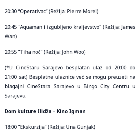
20:30 “Operativac” (Režija: Pierre Morel)
20:45 “Aquaman i izgubljeno kraljevstvo” (Režija: James
Wan)
20:55 “Tiha noć” (Režija: John Woo)
(*U CineStaru Sarajevo besplatan ulaz od 20:00 do
21:00 sat) Besplatne ulaznice već se mogu preuzeti na
blagajni CineStara Sarajevo u Bingo City Centru u
Sarajevu.
Dom kulture Ilidža – Kino Igman
18:00 “Ekskurzija” (Režija: Una Gunjak)