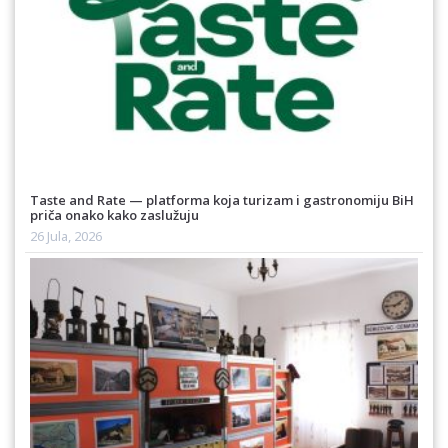
Taste and Rate — platforma koja turizam i gastronomiju BiH
priča onako kako zaslužuju
26 Jula, 2026