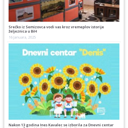
Srećko iz Semizovca vodi vas kroz vremeplov istorije
željeznica u BiH
16 Januara, 2025
Nakon 13 godina Ines Kavalec se izborila za Dnevni centar