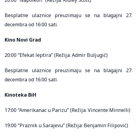
20:00 “Napoleon” (Režija: Ridley Scott)
Besplatne ulaznice preuzimaju se na blagajni 27.
decembra od 16:00 sati.
Kino Novi Grad
20:00 “Efekat leptira” (Režija: Admir Buljugić)
Besplatne ulaznice preuzimaju se na blagajni 27.
decembra od 16:00 sati.
Kinoteka BiH
17:00 “Amerikanac u Parizu” (Režija: Vincente Minnelli)
19:00 “Praznik u Sarajevu” (Režija: Benjamin Filipović)