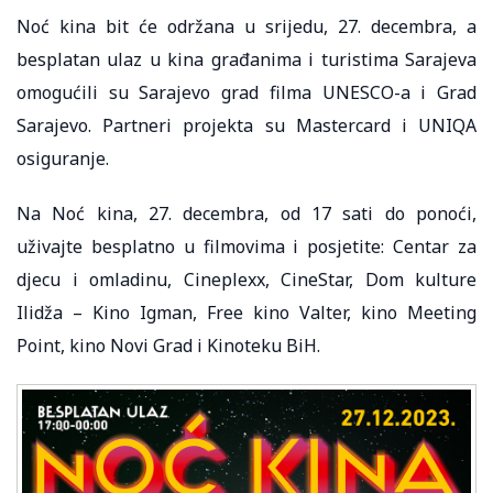
Noć kina bit će održana u srijedu, 27. decembra, a
besplatan ulaz u kina građanima i turistima Sarajeva
omogućili su Sarajevo grad filma UNESCO-a i Grad
Sarajevo. Partneri projekta su Mastercard i UNIQA
osiguranje.
Na Noć kina, 27. decembra, od 17 sati do ponoći,
uživajte besplatno u filmovima i posjetite: Centar za
djecu i omladinu, Cineplexx, CineStar, Dom kulture
Ilidža – Kino Igman, Free kino Valter, kino Meeting
Point, kino Novi Grad i Kinoteku BiH.