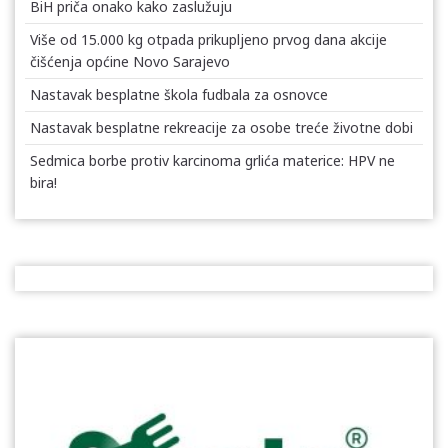
BiH priča onako kako zaslužuju
Više od 15.000 kg otpada prikupljeno prvog dana akcije
čišćenja općine Novo Sarajevo
Nastavak besplatne škola fudbala za osnovce
Nastavak besplatne rekreacije za osobe treće životne dobi
Sedmica borbe protiv karcinoma grlića materice: HPV ne
bira!