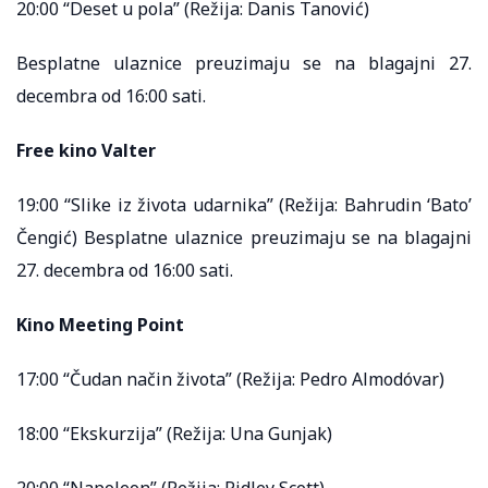
20:00 “Deset u pola” (Režija: Danis Tanović)
Besplatne ulaznice preuzimaju se na blagajni 27.
decembra od 16:00 sati.
Free kino Valter
19:00 “Slike iz života udarnika” (Režija: Bahrudin ‘Bato’
Čengić) Besplatne ulaznice preuzimaju se na blagajni
27. decembra od 16:00 sati.
Kino Meeting Point
17:00 “Čudan način života” (Režija: Pedro Almodóvar)
18:00 “Ekskurzija” (Režija: Una Gunjak)