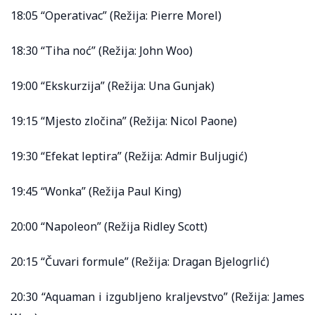
18:05 “Operativac” (Režija: Pierre Morel)
18:30 “Tiha noć” (Režija: John Woo)
19:00 “Ekskurzija” (Režija: Una Gunjak)
19:15 “Mjesto zločina” (Režija: Nicol Paone)
19:30 “Efekat leptira” (Režija: Admir Buljugić)
19:45 “Wonka” (Režija Paul King)
20:00 “Napoleon” (Režija Ridley Scott)
20:15 “Čuvari formule” (Režija: Dragan Bjelogrlić)
20:30 “Aquaman i izgubljeno kraljevstvo” (Režija: James