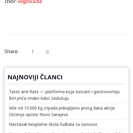
Izvor:
vogosca.ba
Share:
NAJNOVIJI ČLANCI
Taste and Rate — platforma koja turizam i gastronomiju
BiH priča onako kako zaslužuju
Više od 15.000 kg otpada prikupljeno prvog dana akcije
čišćenja općine Novo Sarajevo
Nastavak besplatne škola fudbala za osnovce