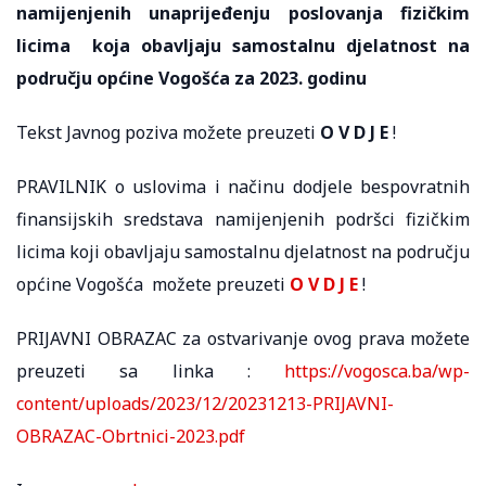
namijenjenih unaprijeđenju poslovanja fizičkim
licima koja obavljaju samostalnu djelatnost na
području općine Vogošća za 2023. godinu
Tekst Javnog poziva možete preuzeti
O V D J E
!
PRAVILNIK o uslovima i načinu dodjele bespovratnih
finansijskih sredstava namijenjenih podršci fizičkim
licima koji obavljaju samostalnu djelatnost na području
općine Vogošća možete preuzeti
O V D J E
!
PRIJAVNI OBRAZAC za ostvarivanje ovog prava možete
preuzeti sa linka :
https://vogosca.ba/wp-
content/uploads/2023/12/20231213-PRIJAVNI-
OBRAZAC-Obrtnici-2023.pdf