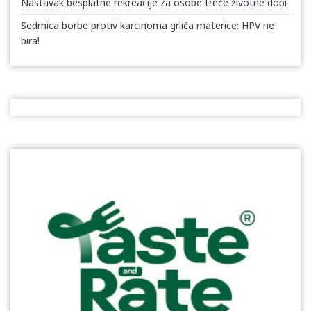
Nastavak besplatne rekreacije za osobe treće životne dobi
Sedmica borbe protiv karcinoma grlića materice: HPV ne
bira!