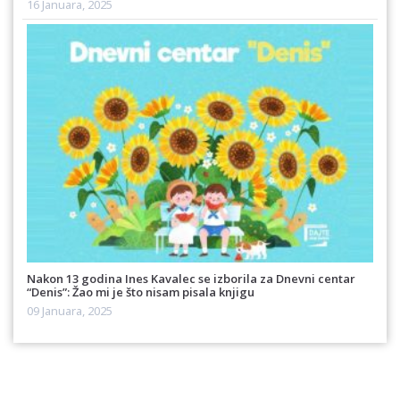
16 Januara, 2025
Nakon 13 godina Ines Kavalec se izborila za Dnevni centar
“Denis”: Žao mi je što nisam pisala knjigu
09 Januara, 2025