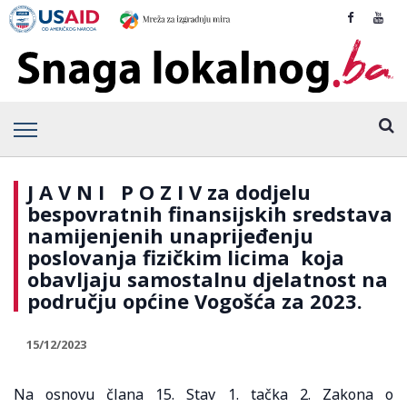
J A V N I P O Z I V za dodjelu
bespovratnih finansijskih sredstava
namijenjenih unaprijeđenju
poslovanja fizičkim licima koja
obavljaju samostalnu djelatnost na
području općine Vogošća za 2023.
15/12/2023
Na osnovu člana 15. Stav 1. tačka 2. Zakona o