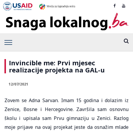
Invincible me: Prvi mjesec
realizacije projekta na GAL-u
12/07/2021
Zovem se Adna Sarvan. Imam 15 godina i dolazim iz
Zenice, Bosne i Hercegovine. Završila sam osnovnu
školu i upisala sam Prvu gimnaziju u Zenici. Razlog
moje prijave na ovaj projekat jeste da osnažim mlade