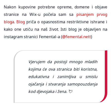
Nakon kupovine potrebne opreme, domene i objave
stranice na Wix-u počela sam sa
pisanjem prvog
bloga
.
Blog
priča o opasnostima restriktivne ishrane i
kako one utiču na naš život. Isti blog je objavljen na
instagram stranici Femental-a (
@femental.nett
)
Vjerujem da postoji mnogo mladih
kojima će ova stranica biti koristna,
edukativna i zanimljiva u smislu
ojačanja i stvaranja samopouzdanja
kod djevojaka i žena. 💘