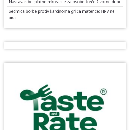
Nastavak besplatne rekreacije za osobe treće životne dobi
Sedmica borbe protiv karcinoma grlića materice: HPV ne
bira!