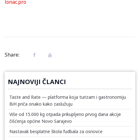
lonac.pro
Share:
NAJNOVIJI ČLANCI
Taste and Rate — platforma koja turizam i gastronomiju
BiH priča onako kako zaslužuju
Više od 15.000 kg otpada prikupljeno prvog dana akcije
čišćenja općine Novo Sarajevo
Nastavak besplatne škola fudbala za osnovce