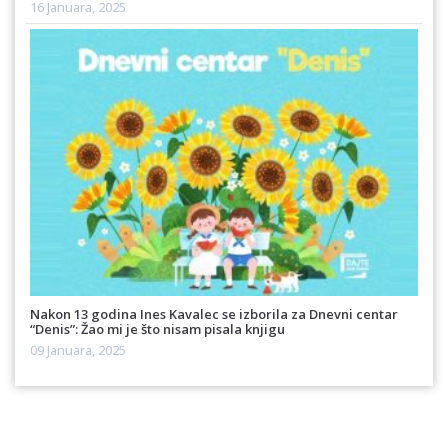
16 Januara, 2025
Nakon 13 godina Ines Kavalec se izborila za Dnevni centar
“Denis”: Žao mi je što nisam pisala knjigu
09 Januara, 2025