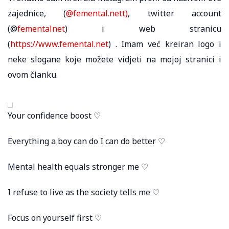
zajednice, (
@femental.nett)
, twitter account
(@
fementalnet
) i web stranicu
(
https://www.femental.net
) . Imam već kreiran logo i
neke slogane koje možete vidjeti na mojoj stranici i
ovom članku.
Your confidence boost ♡
Everything a boy can do I can do better ♡
Mental health equals stronger me ♡
I refuse to live as the society tells me ♡
Focus on yourself first ♡